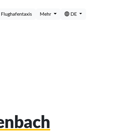
Flughafentaxis
Mehr
DE
renbach