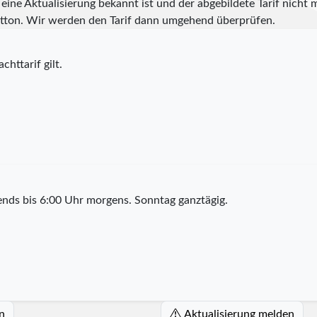
eine Aktualisierung bekannt ist und der abgebildete Tarif nicht m
tton. Wir werden den Tarif dann umgehend überprüfen.
chttarif gilt.
nds bis 6:00 Uhr morgens. Sonntag ganztägig.
n
Aktualisierung melden