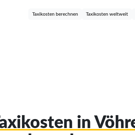
Taxikosten berechnen
Taxikosten weltweit
Taxikosten in Vöh