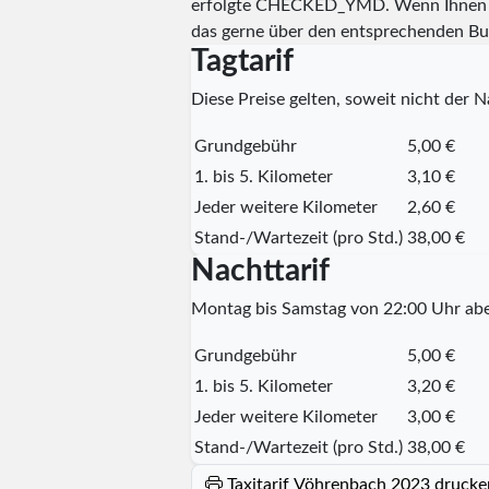
erfolgte
CHECKED_YMD
. Wenn Ihnen 
das gerne über den entsprechenden Bu
Tagtarif
Diese Preise gelten, soweit nicht der Na
Grundgebühr
5,00 €
1. bis 5. Kilometer
3,10 €
Jeder weitere Kilometer
2,60 €
Stand-/Wartezeit (pro Std.)
38,00 €
Nachttarif
Montag bis Samstag von 22:00 Uhr abe
Grundgebühr
5,00 €
1. bis 5. Kilometer
3,20 €
Jeder weitere Kilometer
3,00 €
Stand-/Wartezeit (pro Std.)
38,00 €
Taxitarif Vöhrenbach 2023 drucke