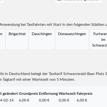
 Anwendung bei Taxifahrten mit Start in den folgenden Städten 
en
Brigachtal
Dauchingen
Donaueschingen
Furtwa
im
Schwarz
rife in Deutschland belegt der Taxitarif Schwarzwald-Baar Platz
m Tagtarif mit einer Wartezeit von 5 Minuten.
zt geändert
Grundpreis
Entfernung
Wartezeit
Fahrpreis
4-02-14
6,00 €
0,00 €
0,00 €
6,00 €