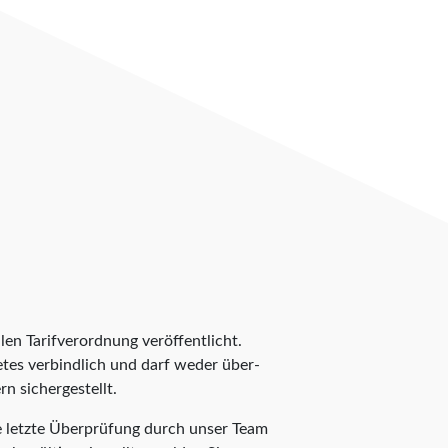
len Tarifverordnung veröffentlicht.
ietes verbindlich und darf weder über-
n sichergestellt.
ie letzte Überprüfung durch unser Team