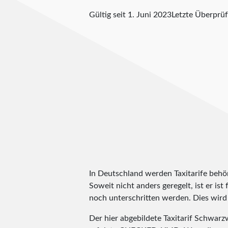
Gültig seit 1. Juni 2023
Letzte Überprü
In Deutschland werden Taxitarife behörd
Soweit nicht anders geregelt, ist er is
noch unterschritten werden. Dies wird m
Der hier abgebildete Taxitarif Schwa