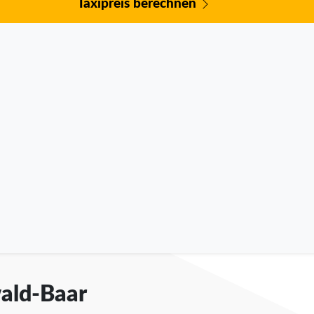
Taxipreis berechnen
wald-Baar