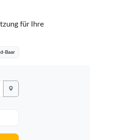
tzung für Ihre
ld-Baar