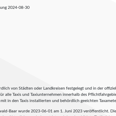
fung
2024-08-30
lich von Städten oder Landkreisen festgelegt und in der offiziel
t für alle Taxis und Taxiunternehmen innerhalb des Pflichtfahrgeb
it in den Taxis installierten und behördlich geeichten Taxameter
rzwald-Baar wurde
2023-06-01
am 1. Juni 2023 veröffentlicht. D