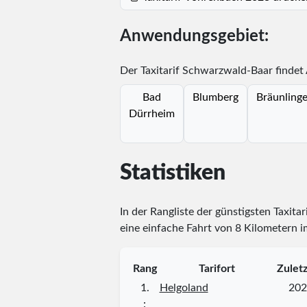
Anwendungsgebiet:
Der Taxitarif Schwarzwald-Baar findet
Bad
Blumberg
Bräunling
Dürrheim
Statistiken
In der Rangliste der günstigsten Taxita
eine einfache Fahrt von 8 Kilometern i
Rang
Tarifort
Zulet
1.
Helgoland
202
⋮