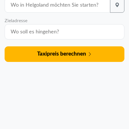
Zieladresse
Taxipreis berechnen