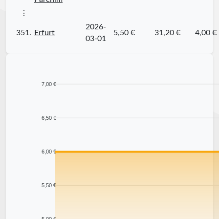
⋮
2026-
351.
Erfurt
5,50 €
31,20 €
4,00 €
03-01
7,00 €
6,50 €
6,00 €
5,50 €