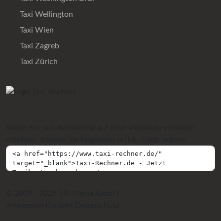
Taxi Wellington
Taxi Wien
Taxi Zagreb
Taxi Zürich
Wenn Sie Taxi-Rechner.de auf Ihrer Webseite verlinken
möchten, können Sie folgenden HTML-Code nutzen:
© 2009 - 2026 SIR Media GmbH
Impressum
Kontakt
Datenschutz