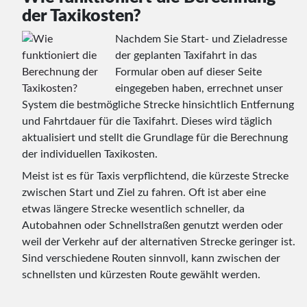
der Taxikosten?
Nachdem Sie Start- und Zieladresse
der geplanten Taxifahrt in das
Formular oben auf dieser Seite
eingegeben haben, errechnet unser
System die bestmögliche Strecke hinsichtlich Entfernung
und Fahrtdauer für die Taxifahrt. Dieses wird täglich
aktualisiert und stellt die Grundlage für die Berechnung
der individuellen Taxikosten.
Meist ist es für Taxis verpflichtend, die kürzeste Strecke
zwischen Start und Ziel zu fahren. Oft ist aber eine
etwas längere Strecke wesentlich schneller, da
Autobahnen oder Schnellstraßen genutzt werden oder
weil der Verkehr auf der alternativen Strecke geringer ist.
Sind verschiedene Routen sinnvoll, kann zwischen der
schnellsten und kürzesten Route gewählt werden.