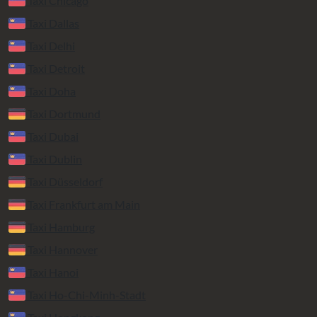
Taxi Chicago
Taxi Dallas
Taxi Delhi
Taxi Detroit
Taxi Doha
Taxi Dortmund
Taxi Dubai
Taxi Dublin
Taxi Düsseldorf
Taxi Frankfurt am Main
Taxi Hamburg
Taxi Hannover
Taxi Hanoi
Taxi Ho-Chi-Minh-Stadt