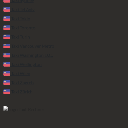
Taxi Sydney
Taxi Tel Aviv
Taxi Tokio
Taxi Toronto
Taxi Turin
Taxi Vancouver Metro
Taxi Washington D.C.
Taxi Wellington
Taxi Wien
Taxi Zagreb
Taxi Zürich