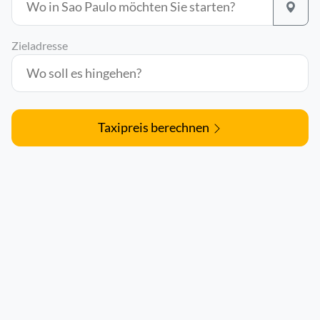
Zieladresse
Taxipreis berechnen