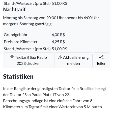
Stand-/Wartezeit (pro Std.)
51,00 R$
Nachttarif
Montag bis Samstag von 20:00 Uhr abends bis 6:00 Uhr
morgens. Sonntag ganztägig.
Grundgebühr
6,00 R$
Preis pro Kilometer
4,25 R$
Stand-/Wartezeit (pro Std.)
51,00 R$
Taxitarif Sao Paulo
Aktualisierung
2023 drucken
melden
Teilen
Statistiken
In der Rangliste der günstigsten Taxitarife in Brasilien belegt
der Taxitarif Sao Paulo Platz
17
von
22
.
Berechnungsgrundlage ist eine einfache Fahrt von 8
Kilometern im Tagtarif mit einer Wartezeit von 5 Minuten.