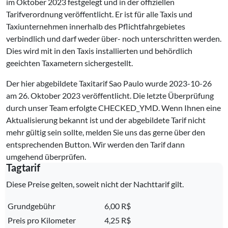
im Oktober 2023 festgelegt und in der offiziellen
Tarifverordnung veröffentlicht. Er ist für alle Taxis und
Taxiunternehmen innerhalb des Pflichtfahrgebietes
verbindlich und darf weder über- noch unterschritten werden.
Dies wird mit in den Taxis installierten und behördlich
geeichten Taxametern sichergestellt.
Der hier abgebildete Taxitarif Sao Paulo wurde
2023-10-26
am 26. Oktober 2023 veröffentlicht. Die letzte Überprüfung
durch unser Team erfolgte
CHECKED_YMD
. Wenn Ihnen eine
Aktualisierung bekannt ist und der abgebildete Tarif nicht
mehr gültig sein sollte, melden Sie uns das gerne über den
entsprechenden Button. Wir werden den Tarif dann
umgehend überprüfen.
Tagtarif
Diese Preise gelten, soweit nicht der Nachttarif gilt.
Grundgebühr
6,00 R$
Preis pro Kilometer
4,25 R$