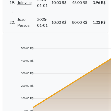
19.
Joinville
10,00 R$
48,00 R$
3,96 R$
01-01
⋮
Joao
2025-
22.
10,00 R$
80,00 R$
1,33 R$
Pessoa
01-01
500,00 R$
400,00 R$
300,00 R$
200,00 R$
100,00 R$
0,00 R$