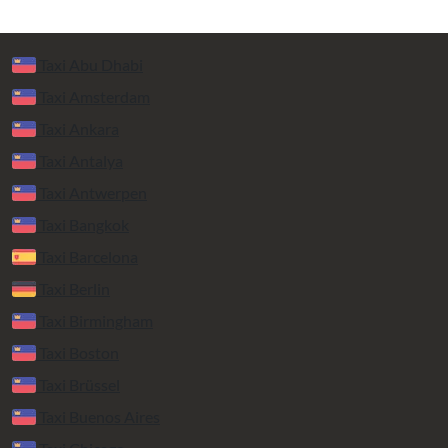
Taxi Abu Dhabi
Taxi Amsterdam
Taxi Ankara
Taxi Antalya
Taxi Antwerpen
Taxi Bangkok
Taxi Barcelona
Taxi Berlin
Taxi Birmingham
Taxi Boston
Taxi Brüssel
Taxi Buenos Aires