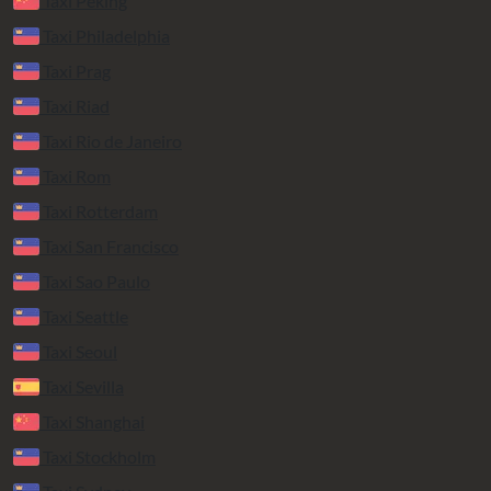
Taxi Peking
Taxi Philadelphia
Taxi Prag
Taxi Riad
Taxi Rio de Janeiro
Taxi Rom
Taxi Rotterdam
Taxi San Francisco
Taxi Sao Paulo
Taxi Seattle
Taxi Seoul
Taxi Sevilla
Taxi Shanghai
Taxi Stockholm