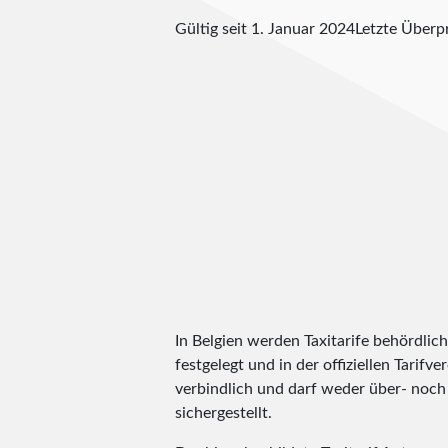
Gültig seit 1. Januar 2024
Letzte Über
In Belgien werden Taxitarife behördlic
festgelegt und in der offiziellen Tarifv
verbindlich und darf weder über- noch 
sichergestellt.