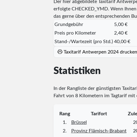
Der hier abgebildete Taxitarif Antwer
erfolgte
CHECKED_YMD
. Wenn Ihnen 
das gerne über den entsprechenden Bu
Grundgebühr
5,00 €
Preis pro Kilometer
2,40 €
Stand-/Wartezeit (pro Std.)
40,00 €
Taxitarif Antwerpen 2024 drucke
Statistiken
In der Rangliste der günstigsten Taxitar
Fahrt von 8 Kilometern im Tagtarif mit
Rang
Tarifort
Zule
1.
Brüssel
2
2.
Provinz Flämisch-Brabant
2