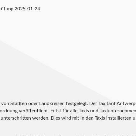
prüfung
2025-01-24
h von Städten oder Landkreisen festgelegt. Der Taxitarif Antwer
erordnung veröffentlicht. Er ist für alle Taxis und Taxiunternehme
unterschritten werden. Dies wird mit in den Taxis installierten