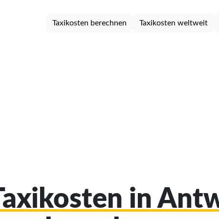
Taxikosten berechnen
Taxikosten weltweit
 Taxikosten in Ant