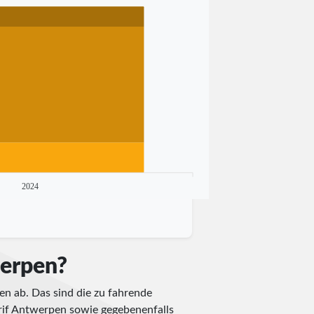
2024
werpen?
en ab. Das sind die zu fahrende
arif Antwerpen sowie gegebenenfalls