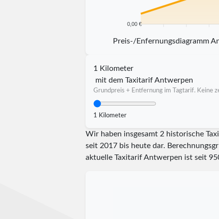
0,00 €
5 km
10 km
15 km
20 km
Preis-/Enfernungsdiagramm A
1 Kilometer
mit dem Taxitarif Antwerpen
Grundpreis + Entfernung im Tagtarif. Keine ze
1 Kilometer
Wir haben insgesamt 2 historische Tax
seit 2017 bis heute dar. Berechnungsgr
aktuelle Taxitarif Antwerpen ist seit
95