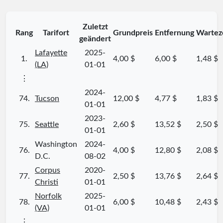
Zuletzt
Rang
Tarifort
Grundpreis
Entfernung
Wartez
geändert
Lafayette
2025-
1.
4,00 $
6,00 $
1,48 $
(LA)
01-01
⋮
2024-
74.
Tucson
12,00 $
4,77 $
1,83 $
01-01
2023-
75.
Seattle
2,60 $
13,52 $
2,50 $
01-01
Washington
2024-
76.
4,00 $
12,80 $
2,08 $
D.C.
08-02
Corpus
2020-
77.
2,50 $
13,76 $
2,64 $
Christi
01-01
Norfolk
2025-
78.
6,00 $
10,48 $
2,43 $
(VA)
01-01
⋮