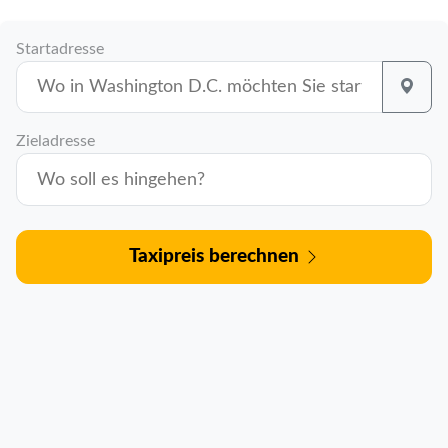
Startadresse
Zieladresse
Taxipreis berechnen