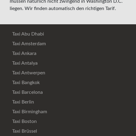
müssen natürlich nicht zwingend in Washington D.C.
liegen. Wir finden automatisch den richtigen Tarif.
Taxi Abu Dhabi
Taxi Amsterdam
Taxi Ankara
Taxi Antalya
Taxi Antwerpen
Taxi Bangkok
Taxi Barcelona
Taxi Berlin
Taxi Birmingham
Taxi Boston
Taxi Brüssel