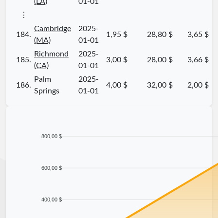
(LA)
01-01
⋮
Cambridge
2025-
184.
1,95 $
28,80 $
3,65 $
(MA)
01-01
Richmond
2025-
185.
3,00 $
28,00 $
3,66 $
(CA)
01-01
Palm
2025-
186.
4,00 $
32,00 $
2,00 $
Springs
01-01
800,00 $
600,00 $
400,00 $