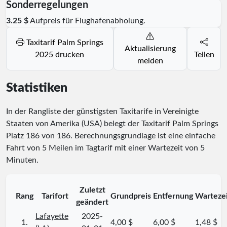
Sonderregelungen
3.25 $
Aufpreis für Flughafenabholung.
Taxitarif Palm Springs
Aktualisierung
2025 drucken
Teilen
melden
Statistiken
In der Rangliste der günstigsten Taxitarife in Vereinigte
Staaten von Amerika (USA) belegt der Taxitarif Palm Springs
Platz
186
von
186
. Berechnungsgrundlage ist eine einfache
Fahrt von 5 Meilen im Tagtarif mit einer Wartezeit von 5
Minuten.
Zuletzt
Rang
Tarifort
Grundpreis
Entfernung
Warteze
geändert
Lafayette
2025-
1.
4,00 $
6,00 $
1,48 $