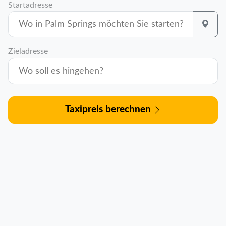
Startadresse
Zieladresse
Taxipreis berechnen