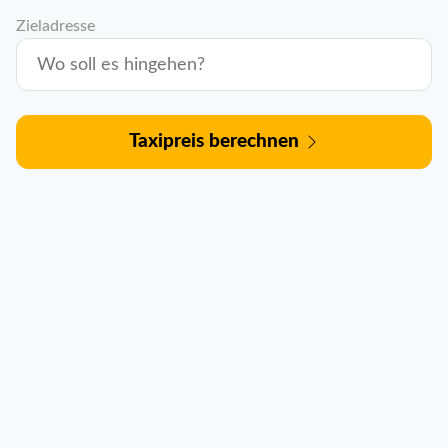
Zieladresse
Taxipreis berechnen