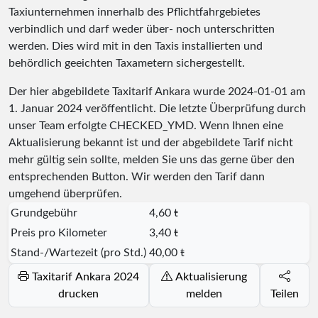
Taxiunternehmen innerhalb des Pflichtfahrgebietes
verbindlich und darf weder über- noch unterschritten
werden. Dies wird mit in den Taxis installierten und
behördlich geeichten Taxametern sichergestellt.
Der hier abgebildete Taxitarif Ankara wurde
2024-01-01
am
1. Januar 2024 veröffentlicht. Die letzte Überprüfung durch
unser Team erfolgte
CHECKED_YMD
. Wenn Ihnen eine
Aktualisierung bekannt ist und der abgebildete Tarif nicht
mehr gültig sein sollte, melden Sie uns das gerne über den
entsprechenden Button. Wir werden den Tarif dann
umgehend überprüfen.
Grundgebühr
4,60 ŧ
Preis pro Kilometer
3,40 ŧ
Stand-/Wartezeit (pro Std.)
40,00 ŧ
Taxitarif Ankara 2024
Aktualisierung
drucken
melden
Teilen