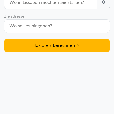
Zieladresse
Taxipreis berechnen