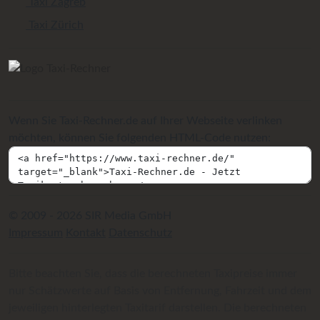
Taxi Zagreb
Taxi Zürich
Wenn Sie Taxi-Rechner.de auf Ihrer Webseite verlinken
möchten, können Sie folgenden HTML-Code nutzen:
© 2009 - 2026 SIR Media GmbH
Impressum
Kontakt
Datenschutz
Bitte beachten Sie, dass die berechneten Taxipreise immer
nur Schätzwerte auf Basis von Entfernung, Fahrzeit und dem
jeweiligen hinterlegten Taxitarif darstellen. Die berechneten