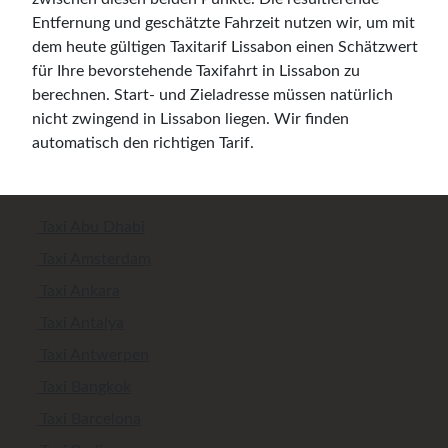
Entfernung und geschätzte Fahrzeit nutzen wir, um mit
dem heute gültigen Taxitarif Lissabon einen Schätzwert
für Ihre bevorstehende Taxifahrt in Lissabon zu
berechnen. Start- und Zieladresse müssen natürlich
nicht zwingend in Lissabon liegen. Wir finden
automatisch den richtigen Tarif.
Taxi Abu Dhabi
Taxi Amsterdam
Taxi Ankara
Taxi Antalya
Taxi Antwerpen
Taxi Bangkok
Taxi Barcelona