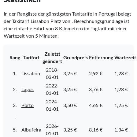
In der Rangliste der günstigsten Taxitarife in Portugal belegt
der Taxitarif Lissabon Platz
von
. Berechnungsgrundlage ist
eine einfache Fahrt von 8 Kilometern im Tagtarif mit einer
Wartezeit von 5 Minuten.
Zuletzt
Rang
Tarifort
Grundpreis
Entfernung
Wartezeit
geändert
2018-
1.
Lissabon
3,25 €
2,92 €
1,23 €
03-01
2022-
2.
Lagos
3,25 €
3,76 €
1,23 €
01-01
2024-
3.
Porto
3,50 €
4,65 €
1,25 €
01-01
⋮
2026-
5.
Albufeira
3,25 €
8,16 €
1,34 €
01-01