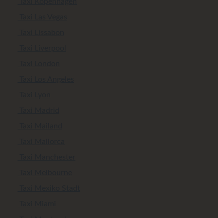
Taxi Kopenhagen
Taxi Las Vegas
Taxi Lissabon
Taxi Liverpool
Taxi London
Taxi Los Angeles
Taxi Lyon
Taxi Madrid
Taxi Mailand
Taxi Mallorca
Taxi Manchester
Taxi Melbourne
Taxi Mexiko Stadt
Taxi Miami