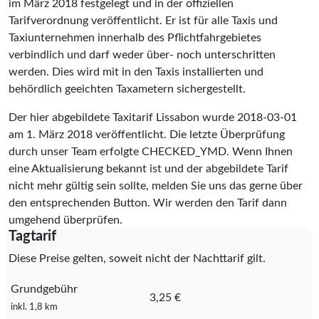
im März 2018 festgelegt und in der offiziellen
Tarifverordnung veröffentlicht. Er ist für alle Taxis und
Taxiunternehmen innerhalb des Pflichtfahrgebietes
verbindlich und darf weder über- noch unterschritten
werden. Dies wird mit in den Taxis installierten und
behördlich geeichten Taxametern sichergestellt.
Der hier abgebildete Taxitarif Lissabon wurde
2018-03-01
am 1. März 2018 veröffentlicht. Die letzte Überprüfung
durch unser Team erfolgte
CHECKED_YMD
. Wenn Ihnen
eine Aktualisierung bekannt ist und der abgebildete Tarif
nicht mehr gültig sein sollte, melden Sie uns das gerne über
den entsprechenden Button. Wir werden den Tarif dann
umgehend überprüfen.
Tagtarif
Diese Preise gelten, soweit nicht der Nachttarif gilt.
Grundgebühr
3,25 €
inkl. 1,8 km