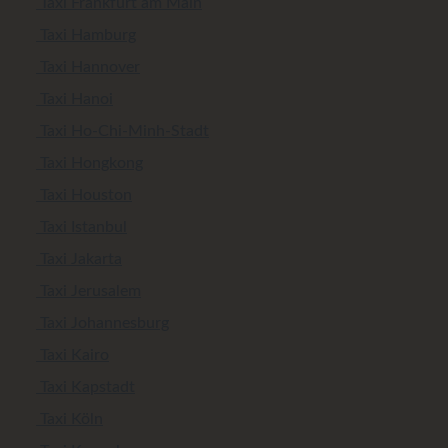
Taxi Frankfurt am Main
Taxi Hamburg
Taxi Hannover
Taxi Hanoi
Taxi Ho-Chi-Minh-Stadt
Taxi Hongkong
Taxi Houston
Taxi Istanbul
Taxi Jakarta
Taxi Jerusalem
Taxi Johannesburg
Taxi Kairo
Taxi Kapstadt
Taxi Köln