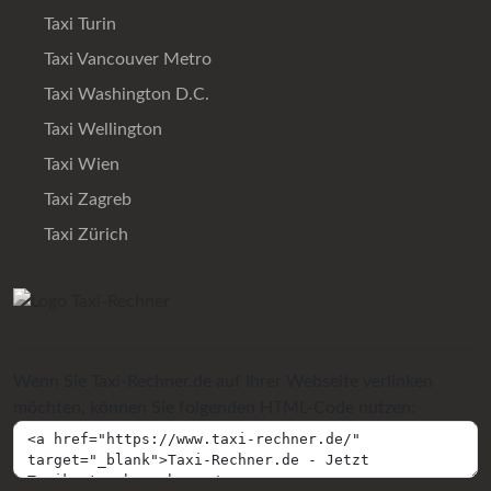
Taxi Turin
Taxi Vancouver Metro
Taxi Washington D.C.
Taxi Wellington
Taxi Wien
Taxi Zagreb
Taxi Zürich
Wenn Sie Taxi-Rechner.de auf Ihrer Webseite verlinken
möchten, können Sie folgenden HTML-Code nutzen: