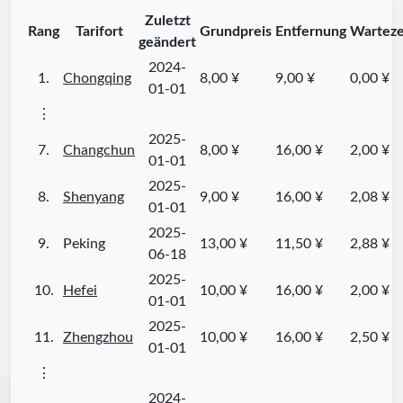
Zuletzt
Rang
Tarifort
Grundpreis
Entfernung
Warteze
geändert
2024-
1.
Chongqing
8,00 ¥
9,00 ¥
0,00 ¥
01-01
⋮
2025-
7.
Changchun
8,00 ¥
16,00 ¥
2,00 ¥
01-01
2025-
8.
Shenyang
9,00 ¥
16,00 ¥
2,08 ¥
01-01
2025-
9.
Peking
13,00 ¥
11,50 ¥
2,88 ¥
06-18
2025-
10.
Hefei
10,00 ¥
16,00 ¥
2,00 ¥
01-01
2025-
11.
Zhengzhou
10,00 ¥
16,00 ¥
2,50 ¥
01-01
⋮
2024-