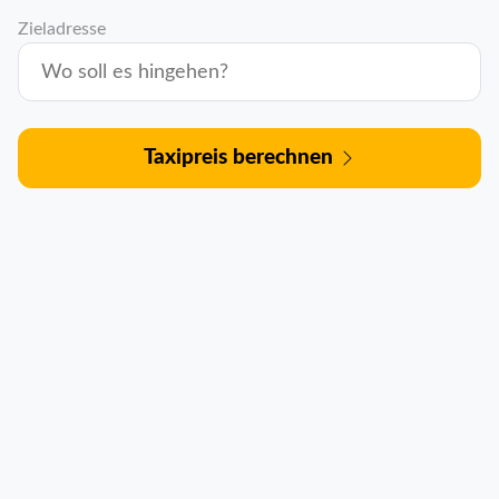
Zieladresse
Taxipreis berechnen