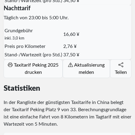
Stand-/Wartezeit (pro Std.)
34,50 ¥
Nachttarif
Täglich von 23:00 bis 5:00 Uhr.
Grundgebühr
16,60 ¥
inkl. 3,0 km
Preis pro Kilometer
2,76 ¥
Stand-/Wartezeit (pro Std.)
37,50 ¥
Taxitarif Peking 2025
Aktualisierung
drucken
melden
Teilen
Statistiken
In der Rangliste der günstigsten Taxitarife in China belegt
der Taxitarif Peking Platz
9
von
33
. Berechnungsgrundlage
ist eine einfache Fahrt von 8 Kilometern im Tagtarif mit einer
Wartezeit von 5 Minuten.