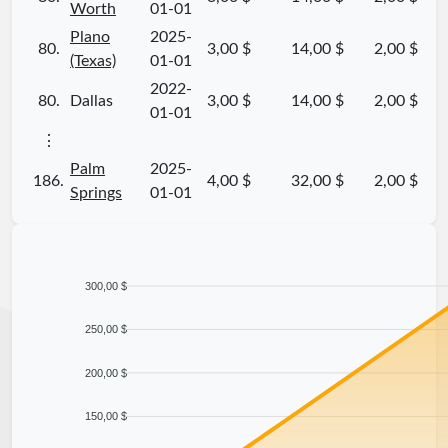
Worth
01-01
Plano
2025-
80.
3,00 $
14,00 $
2,00 $
(Texas)
01-01
2022-
80.
Dallas
3,00 $
14,00 $
2,00 $
01-01
⋮
Palm
2025-
186.
4,00 $
32,00 $
2,00 $
Springs
01-01
300,00 $
250,00 $
200,00 $
150,00 $