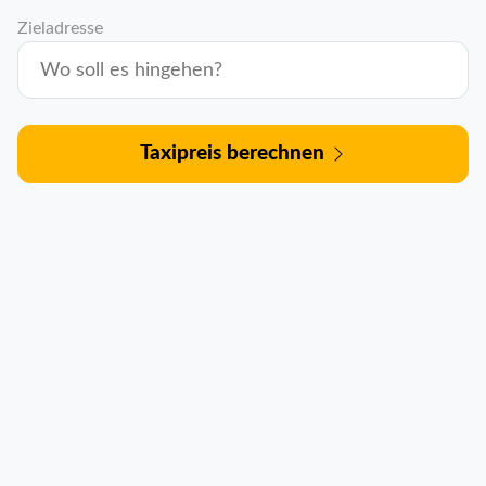
Zieladresse
Taxipreis berechnen