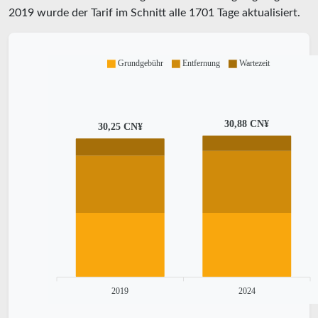
2019
wurde der Tarif im Schnitt alle
1701
Tage aktualisiert.
Grundgebühr
Entfernung
Wartezeit
30,88 CN¥
30,25 CN¥
2019
2024