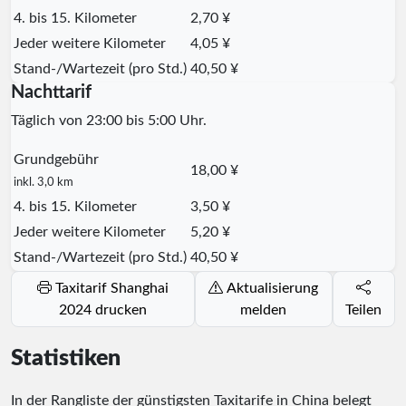
4. bis 15. Kilometer
2,70 ¥
Jeder weitere Kilometer
4,05 ¥
Stand-/Wartezeit (pro Std.)
40,50 ¥
Nachttarif
Täglich von 23:00 bis 5:00 Uhr.
Grundgebühr
18,00 ¥
inkl. 3,0 km
4. bis 15. Kilometer
3,50 ¥
Jeder weitere Kilometer
5,20 ¥
Stand-/Wartezeit (pro Std.)
40,50 ¥
Taxitarif Shanghai
Aktualisierung
2024 drucken
melden
Teilen
Statistiken
In der Rangliste der günstigsten Taxitarife in China belegt