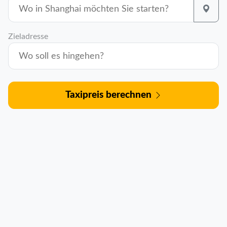
Zieladresse
Taxipreis berechnen