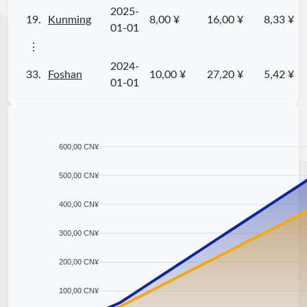
2025-
19.
Kunming
8,00 ¥
16,00 ¥
8,33 ¥
01-01
⋮
2024-
33.
Foshan
10,00 ¥
27,20 ¥
5,42 ¥
01-01
600,00 CN¥
500,00 CN¥
400,00 CN¥
300,00 CN¥
200,00 CN¥
100,00 CN¥