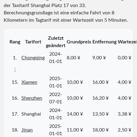
der Taxitarif Shanghai Platz
17
von
33
.
Berechnungsgrundlage ist eine einfache Fahrt von 8
Kilometern im Tagtarif mit einer Wartezeit von 5 Minuten.
Zuletzt
Rang
Tarifort
Grundpreis
Entfernung
Warteze
geändert
2024-
1.
Chongqing
8,00 ¥
9,00 ¥
0,00 ¥
01-01
⋮
2025-
15.
Xiamen
10,00 ¥
16,00 ¥
4,00 ¥
01-01
2022-
16.
Shenzhen
10,00 ¥
16,20 ¥
4,00 ¥
07-01
2024-
17.
Shanghai
14,00 ¥
13,50 ¥
3,38 ¥
01-01
2025-
18.
Jinan
11,00 ¥
18,00 ¥
2,50 ¥
01-01