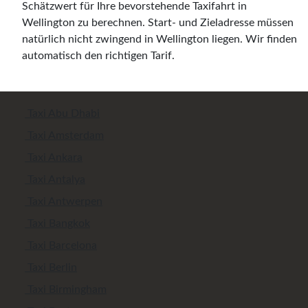
Schätzwert für Ihre bevorstehende Taxifahrt in
Wellington zu berechnen. Start- und Zieladresse müssen
natürlich nicht zwingend in Wellington liegen. Wir finden
automatisch den richtigen Tarif.
Taxi Abu Dhabi
Taxi Amsterdam
Taxi Ankara
Taxi Antalya
Taxi Antwerpen
Taxi Bangkok
Taxi Barcelona
Taxi Berlin
Taxi Birmingham