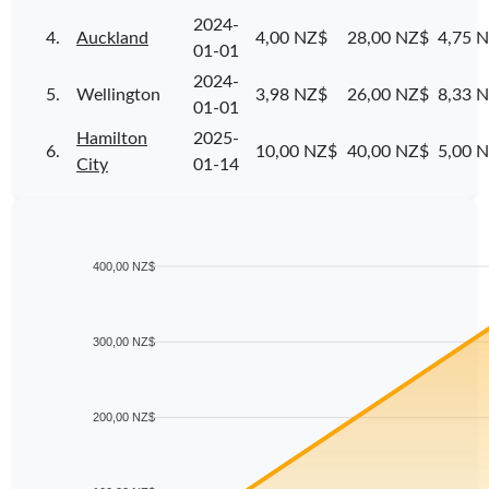
2024-
4.
Auckland
4,00 NZ$
28,00 NZ$
4,75 
01-01
2024-
5.
Wellington
3,98 NZ$
26,00 NZ$
8,33 
01-01
Hamilton
2025-
6.
10,00 NZ$
40,00 NZ$
5,00 
City
01-14
400,00 NZ$
300,00 NZ$
200,00 NZ$