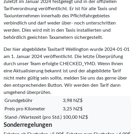
zuletzt im Januar 2024 festgelegt und in der offiziellen
Tarifverordnung veröffentlicht. Er ist für alle Taxis und
Taxiunternehmen innerhalb des Pflichtfahrgebietes
verbindlich und darf weder über- noch unterschritten
werden. Dies wird mit in den Taxis installierten und
behördlich geeichten Taxametern sichergestellt.
Der hier abgebildete Taxitarif Wellington wurde
2024-01-01
am 1. Januar 2024 veröffentlicht. Die letzte Überprüfung
durch unser Team erfolgte
CHECKED_YMD
. Wenn Ihnen
eine Aktualisierung bekannt ist und der abgebildete Tarif
nicht mehr gültig sein sollte, melden Sie uns das gerne über
den entsprechenden Button. Wir werden den Tarif dann
umgehend überprüfen.
Grundgebühr
3,98 NZ$
Preis pro Kilometer
3,25 NZ$
Stand-/Wartezeit (pro Std.)
100,00 NZ$
Sonderregelungen