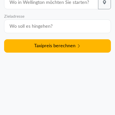
Zieladresse
Taxipreis berechnen