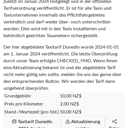
zuletzt im Januar 2024 festgelegt und in der offiziellen
Tarifverordnung veröffentlicht. Er ist für alle Taxis und
Taxiunternehmen innerhalb des Pflichtfahrgebietes
verbindlich und darf weder über- noch unterschritten
werden. Dies wird mit in den Taxis installierten und
behördlich geeichten Taxametern sichergestellt.
Der hier abgebildete Taxitarif Dunedin wurde
2024-01-01
am 1. Januar 2024 veröffentlicht. Die letzte Überprüfung
durch unser Team erfolgte
CHECKED_YMD
. Wenn Ihnen
eine Aktualisierung bekannt ist und der abgebildete Tarif
nicht mehr gültig sein sollte, melden Sie uns das gerne über
den entsprechenden Button. Wir werden den Tarif dann
umgehend überprüfen.
Grundgebühr
10,00 NZ$
Preis pro Kilometer
2,00 NZ$
Stand-/Wartezeit (pro Std.)
50,00 NZ$
Taxitarif Dunedin
Aktualisierung