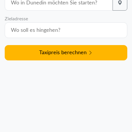
Zieladresse
Taxipreis berechnen