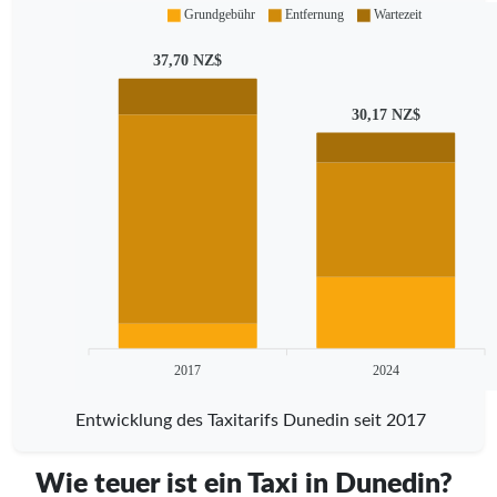
Grundgebühr
Entfernung
Wartezeit
37,70 NZ$
30,17 NZ$
2017
2024
Entwicklung des Taxitarifs Dunedin seit 2017
Wie teuer ist ein Taxi in Dunedin?