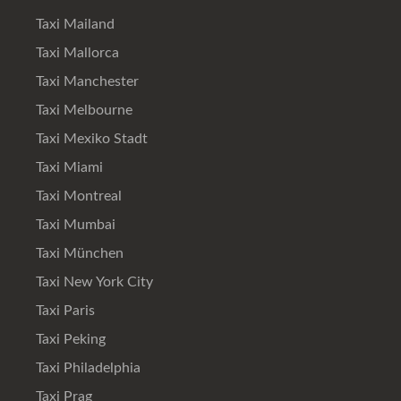
Taxi Mailand
Taxi Mallorca
Taxi Manchester
Taxi Melbourne
Taxi Mexiko Stadt
Taxi Miami
Taxi Montreal
Taxi Mumbai
Taxi München
Taxi New York City
Taxi Paris
Taxi Peking
Taxi Philadelphia
Taxi Prag