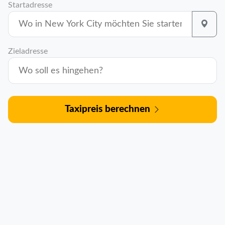
Startadresse
Zieladresse
Taxipreis berechnen