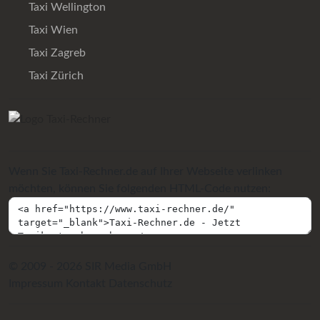
Taxi Wellington
Taxi Wien
Taxi Zagreb
Taxi Zürich
Wenn Sie Taxi-Rechner.de auf Ihrer Webseite verlinken
möchten, können Sie folgenden HTML-Code nutzen:
© 2009 - 2026 SIR Media GmbH
Impressum
Kontakt
Datenschutz