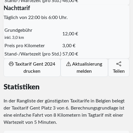
Stand-/Wartezeit (pro Std.)
46,00 €
Nachttarif
Täglich von 22:00 bis 6:00 Uhr.
Grundgebühr
12,00 €
inkl. 3,0 km
Preis pro Kilometer
3,00 €
Stand-/Wartezeit (pro Std.)
57,00 €
Taxitarif Gent 2024
Aktualisierung
drucken
melden
Teilen
Statistiken
In der Rangliste der günstigsten Taxitarife in Belgien belegt
der Taxitarif Gent Platz
3
von
6
. Berechnungsgrundlage ist
eine einfache Fahrt von 8 Kilometern im Tagtarif mit einer
Wartezeit von 5 Minuten.