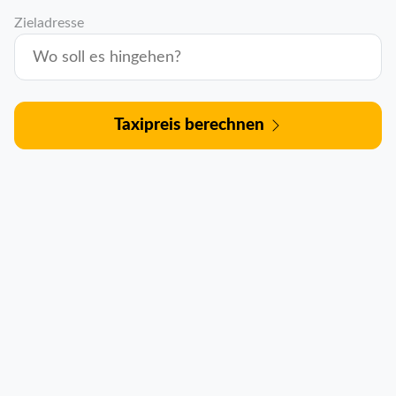
Zieladresse
Taxipreis berechnen