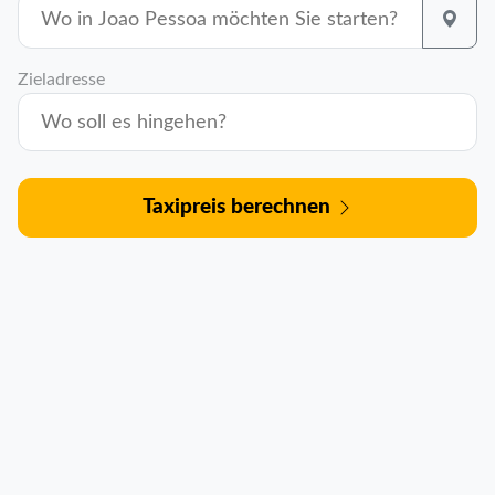
Zieladresse
Taxipreis berechnen