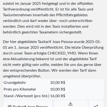
zuletzt im Januar 2025 festgelegt und in der offiziellen
Tarifverordnung veröffentlicht. Er ist für alle Taxis und
Taxiunternehmen innerhalb des Pflichtfahrgebietes
verbindlich und darf weder über- noch unterschritten
werden. Dies wird mit in den Taxis installierten und
behördlich geeichten Taxametern sichergestellt.
Der hier abgebildete Taxitarif Joao Pessoa wurde
2025-01-
01
am 1. Januar 2025 veröffentlicht. Die letzte Überprüfung
durch unser Team erfolgte
CHECKED_YMD
. Wenn Ihnen
eine Aktualisierung bekannt ist und der abgebildete Tarif
nicht mehr gültig sein sollte, melden Sie uns das gerne über
den entsprechenden Button. Wir werden den Tarif dann
umgehend überprüfen.
Grundgebühr
10,00 R$
Preis pro Kilometer
10,00 R$
Stand-/Wartezeit (pro Std.)
16,00 R$
Taxitarif Joao Pessoa