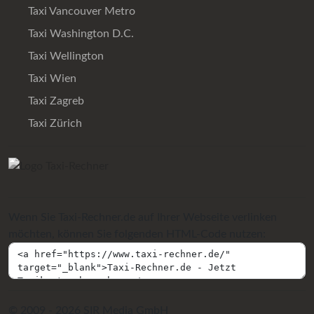
Taxi Vancouver Metro
Taxi Washington D.C.
Taxi Wellington
Taxi Wien
Taxi Zagreb
Taxi Zürich
Wenn Sie Taxi-Rechner.de auf Ihrer Webseite verlinken
möchten, können Sie folgenden HTML-Code nutzen:
© 2009 - 2026 SIR Media GmbH