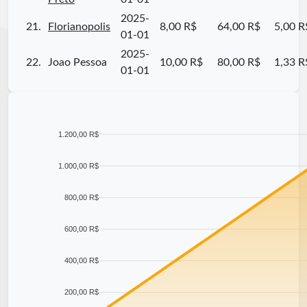
2025-
21.
Florianopolis
8,00 R$
64,00 R$
5,00 R
01-01
2025-
22.
Joao Pessoa
10,00 R$
80,00 R$
1,33 R
01-01
1.200,00 R$
1.000,00 R$
800,00 R$
600,00 R$
400,00 R$
200,00 R$