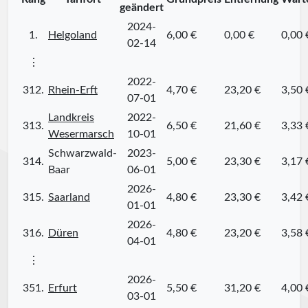
geändert
2024-
1.
Helgoland
6,00 €
0,00 €
0,00 
02-14
⋮
2022-
312.
Rhein-Erft
4,70 €
23,20 €
3,50 
07-01
Landkreis
2022-
313.
6,50 €
21,60 €
3,33 
Wesermarsch
10-01
Schwarzwald-
2023-
314.
5,00 €
23,30 €
3,17 
Baar
06-01
2026-
315.
Saarland
4,80 €
23,30 €
3,42 
01-01
2026-
316.
Düren
4,80 €
23,20 €
3,58 
04-01
⋮
2026-
351.
Erfurt
5,50 €
31,20 €
4,00 
03-01