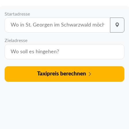
Startadresse
Zieladresse
Taxipreis berechnen