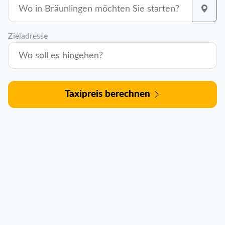
Zieladresse
Taxipreis berechnen