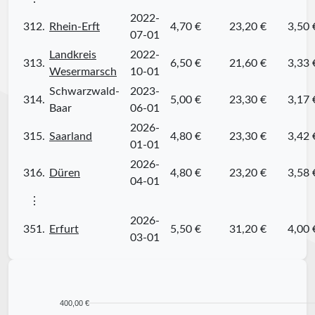
2022-
312.
Rhein-Erft
4,70 €
23,20 €
3,50 
07-01
Landkreis
2022-
313.
6,50 €
21,60 €
3,33 
Wesermarsch
10-01
Schwarzwald-
2023-
314.
5,00 €
23,30 €
3,17 
Baar
06-01
2026-
315.
Saarland
4,80 €
23,30 €
3,42 
01-01
2026-
316.
Düren
4,80 €
23,20 €
3,58 
04-01
⋮
2026-
351.
Erfurt
5,50 €
31,20 €
4,00 
03-01
400,00 €