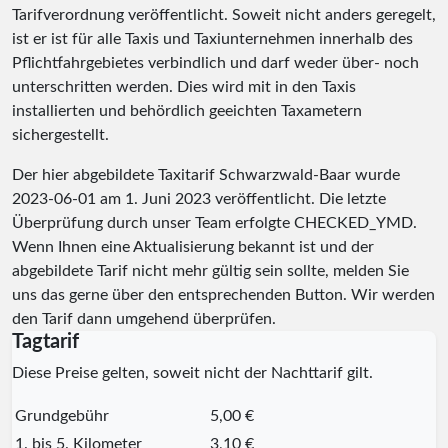
Tarifverordnung veröffentlicht. Soweit nicht anders geregelt,
ist er ist für alle Taxis und Taxiunternehmen innerhalb des
Pflichtfahrgebietes verbindlich und darf weder über- noch
unterschritten werden. Dies wird mit in den Taxis
installierten und behördlich geeichten Taxametern
sichergestellt.
Der hier abgebildete Taxitarif Schwarzwald-Baar wurde
2023-06-01
am 1. Juni 2023 veröffentlicht. Die letzte
Überprüfung durch unser Team erfolgte
CHECKED_YMD
.
Wenn Ihnen eine Aktualisierung bekannt ist und der
abgebildete Tarif nicht mehr gültig sein sollte, melden Sie
uns das gerne über den entsprechenden Button. Wir werden
den Tarif dann umgehend überprüfen.
Tagtarif
Diese Preise gelten, soweit nicht der Nachttarif gilt.
Grundgebühr
5,00 €
1. bis 5. Kilometer
3,10 €