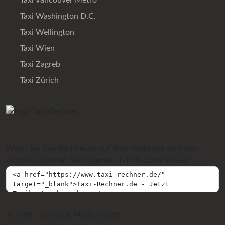
Taxi Vancouver Metro
Taxi Washington D.C.
Taxi Wellington
Taxi Wien
Taxi Zagreb
Taxi Zürich
Wenn Sie Taxi-Rechner.de auf Ihrer Webseite verlinken
möchten, können Sie folgenden HTML-Code nutzen:
© 2009 - 2026 SIR Media GmbH