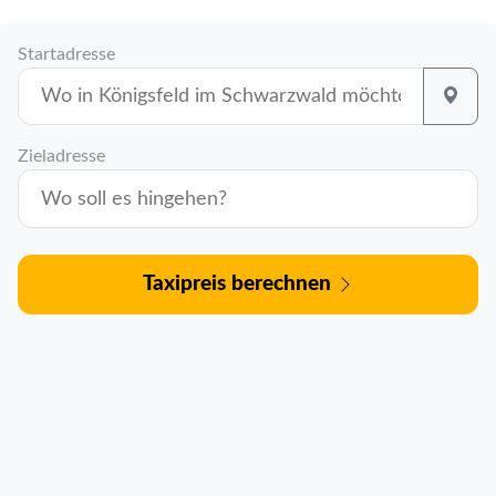
Startadresse
Zieladresse
Taxipreis berechnen