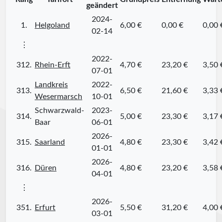
geändert
2024-
1.
Helgoland
6,00 €
0,00 €
0,00 
02-14
⋮
2022-
312.
Rhein-Erft
4,70 €
23,20 €
3,50 
07-01
Landkreis
2022-
313.
6,50 €
21,60 €
3,33 
Wesermarsch
10-01
Schwarzwald-
2023-
314.
5,00 €
23,30 €
3,17 
Baar
06-01
2026-
315.
Saarland
4,80 €
23,30 €
3,42 
01-01
2026-
316.
Düren
4,80 €
23,20 €
3,58 
04-01
⋮
2026-
351.
Erfurt
5,50 €
31,20 €
4,00 
03-01