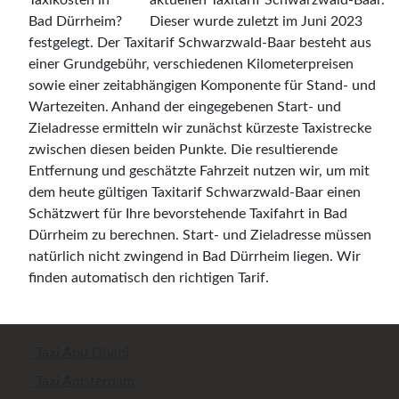
aktuellen Taxitarif Schwarzwald-Baar.
Dieser wurde zuletzt im Juni 2023
festgelegt. Der Taxitarif Schwarzwald-Baar besteht aus
einer Grundgebühr, verschiedenen Kilometerpreisen
sowie einer zeitabhängigen Komponente für Stand- und
Wartezeiten. Anhand der eingegebenen Start- und
Zieladresse ermitteln wir zunächst kürzeste Taxistrecke
zwischen diesen beiden Punkte. Die resultierende
Entfernung und geschätzte Fahrzeit nutzen wir, um mit
dem heute gültigen Taxitarif Schwarzwald-Baar einen
Schätzwert für Ihre bevorstehende Taxifahrt in Bad
Dürrheim zu berechnen. Start- und Zieladresse müssen
natürlich nicht zwingend in Bad Dürrheim liegen. Wir
finden automatisch den richtigen Tarif.
Taxi Abu Dhabi
Taxi Amsterdam