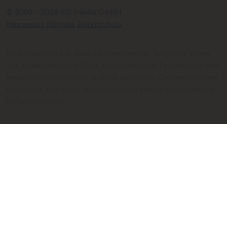
© 2009 - 2026 SIR Media GmbH
Impressum
Kontakt
Datenschutz
Bitte beachten Sie, dass die berechneten Taxipreise immer
nur Schätzwerte auf Basis von Entfernung, Fahrzeit und dem
jeweiligen hinterlegten Taxitarif darstellen. Die berechneten
Fahrpreise sind nicht verbindlich und dienen ausschließlich
der Information.