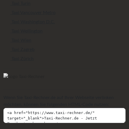
Taxi Turin
Taxi Vancouver Metro
Taxi Washington D.C.
Taxi Wellington
Taxi Wien
Taxi Zagreb
Taxi Zürich
Wenn Sie Taxi-Rechner.de auf Ihrer Webseite verlinken
möchten, können Sie folgenden HTML-Code nutzen: