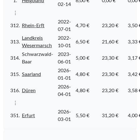
1.
Helgoland
6,00 €
0,00 €
0,00 
02-14
⋮
2022-
312.
Rhein-Erft
4,70 €
23,20 €
3,50 
07-01
Landkreis
2022-
313.
6,50 €
21,60 €
3,33 
Wesermarsch
10-01
Schwarzwald-
2023-
314.
5,00 €
23,30 €
3,17 
Baar
06-01
2026-
315.
Saarland
4,80 €
23,30 €
3,42 
01-01
2026-
316.
Düren
4,80 €
23,20 €
3,58 
04-01
⋮
2026-
351.
Erfurt
5,50 €
31,20 €
4,00 
03-01