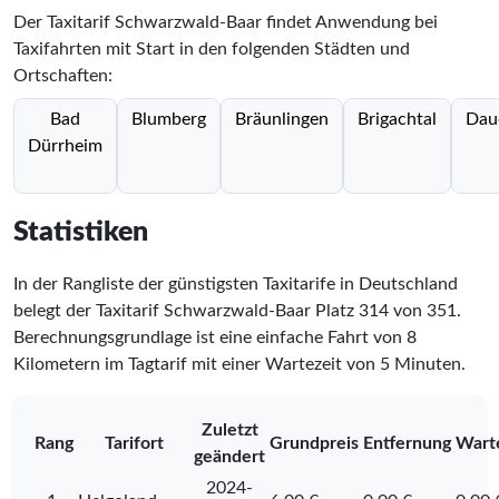
Der Taxitarif Schwarzwald-Baar findet Anwendung bei
Taxifahrten mit Start in den folgenden Städten und
Ortschaften:
Bad
Blumberg
Bräunlingen
Brigachtal
Dau
Dürrheim
Statistiken
In der Rangliste der günstigsten Taxitarife in Deutschland
belegt der Taxitarif Schwarzwald-Baar Platz
314
von
351
.
Berechnungsgrundlage ist eine einfache Fahrt von 8
Kilometern im Tagtarif mit einer Wartezeit von 5 Minuten.
Zuletzt
Rang
Tarifort
Grundpreis
Entfernung
Wart
geändert
2024-