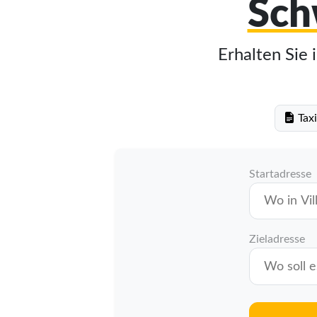
Sch
Erhalten Sie 
Taxi
Startadresse
Zieladresse