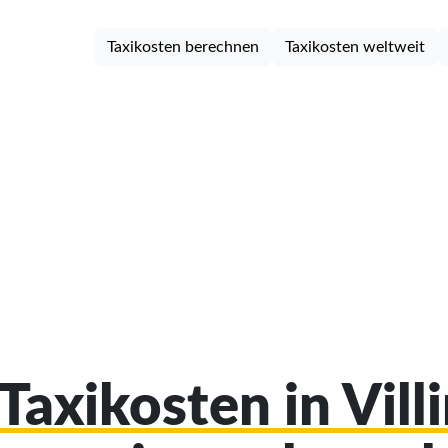
Taxikosten berechnen
Taxikosten weltweit
 Taxikosten in Vill