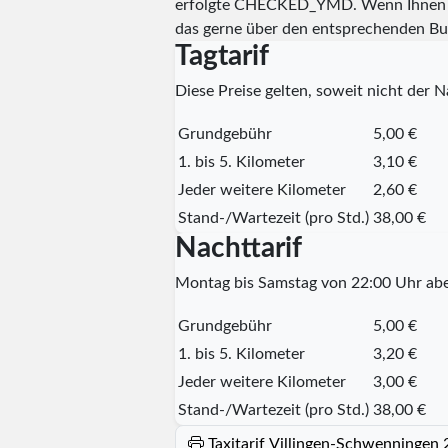
erfolgte
CHECKED_YMD
. Wenn Ihnen 
das gerne über den entsprechenden Bu
Tagtarif
Diese Preise gelten, soweit nicht der Na
Grundgebühr
5,00 €
1. bis 5. Kilometer
3,10 €
Jeder weitere Kilometer
2,60 €
Stand-/Wartezeit (pro Std.)
38,00 €
Nachttarif
Montag bis Samstag von 22:00 Uhr abe
Grundgebühr
5,00 €
1. bis 5. Kilometer
3,20 €
Jeder weitere Kilometer
3,00 €
Stand-/Wartezeit (pro Std.)
38,00 €
Taxitarif Villingen-Schwenningen