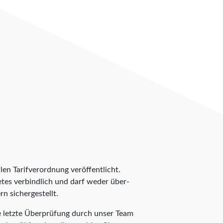
len Tarifverordnung veröffentlicht.
ietes verbindlich und darf weder über-
n sichergestellt.
ie letzte Überprüfung durch unser Team