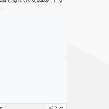
ehr gültig sein sollte, melden Sie uns
en
Teilen