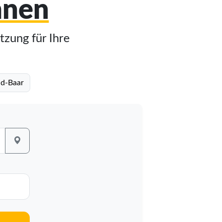
hnen
tzung für Ihre
ld-Baar