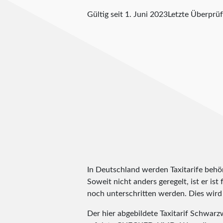
Gültig seit 1. Juni 2023
Letzte Überprü
In Deutschland werden Taxitarife behörd
Soweit nicht anders geregelt, ist er is
noch unterschritten werden. Dies wird m
Der hier abgebildete Taxitarif Schwa