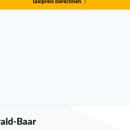
Taxipreis berechnen
wald-Baar