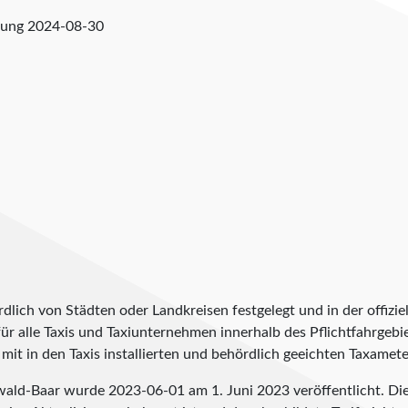
fung
2024-08-30
lich von Städten oder Landkreisen festgelegt und in der offiziel
t für alle Taxis und Taxiunternehmen innerhalb des Pflichtfahrgeb
it in den Taxis installierten und behördlich geeichten Taxameter
rzwald-Baar wurde
2023-06-01
am 1. Juni 2023 veröffentlicht. D