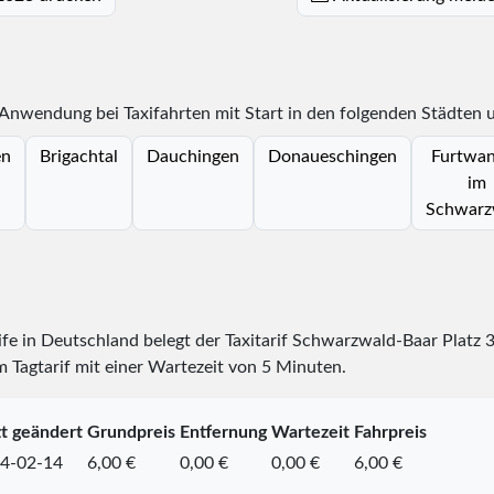
 Anwendung bei Taxifahrten mit Start in den folgenden Städten 
en
Brigachtal
Dauchingen
Donaueschingen
Furtwa
im
Schwarz
rife in Deutschland belegt der Taxitarif Schwarzwald-Baar Platz
m Tagtarif mit einer Wartezeit von 5 Minuten.
zt geändert
Grundpreis
Entfernung
Wartezeit
Fahrpreis
4-02-14
6,00 €
0,00 €
0,00 €
6,00 €