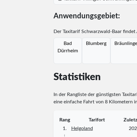
Anwendungsgebiet:
Der Taxitarif Schwarzwald-Baar findet
Bad
Blumberg
Bräunling
Dürrheim
Statistiken
In der Rangliste der günstigsten Taxita
eine einfache Fahrt von 8 Kilometern i
Rang
Tarifort
Zulet
1.
Helgoland
202
⋮