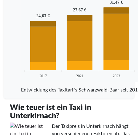
31,47 €
27,67 €
24,63 €
2017
2021
2023
Entwicklung des Taxitarifs Schwarzwald-Baar seit 20
Wie teuer ist ein Taxi in
Unterkirnach?
Der Taxipreis in Unterkirnach hängt
von verschiedenen Faktoren ab. Das