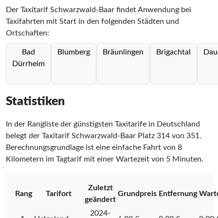
Der Taxitarif Schwarzwald-Baar findet Anwendung bei
Taxifahrten mit Start in den folgenden Städten und
Ortschaften:
Bad
Blumberg
Bräunlingen
Brigachtal
Dau
Dürrheim
Statistiken
In der Rangliste der günstigsten Taxitarife in Deutschland
belegt der Taxitarif Schwarzwald-Baar Platz
314
von
351
.
Berechnungsgrundlage ist eine einfache Fahrt von 8
Kilometern im Tagtarif mit einer Wartezeit von 5 Minuten.
Zuletzt
Rang
Tarifort
Grundpreis
Entfernung
Wart
geändert
2024-