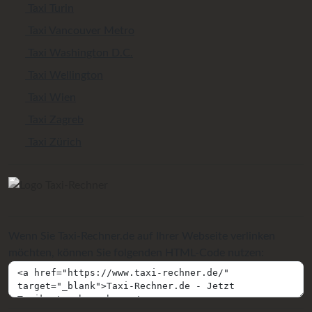
Taxi Turin
Taxi Vancouver Metro
Taxi Washington D.C.
Taxi Wellington
Taxi Wien
Taxi Zagreb
Taxi Zürich
Wenn Sie Taxi-Rechner.de auf Ihrer Webseite verlinken
möchten, können Sie folgenden HTML-Code nutzen: