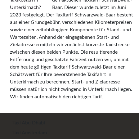
den aktuellen Taxitarif Schwarzwald-
Baar. Dieser wurde zuletzt im Juni
2023 festgelegt. Der Taxitarif Schwarzwald-Baar besteht
aus einer Grundgebühr, verschiedenen Kilometerpreisen
sowie einer zeitabhängigen Komponente für Stand- und
Wartezeiten. Anhand der eingegebenen Start- und
Zieladresse ermitteln wir zunächst kürzeste Taxistrecke
zwischen diesen beiden Punkte. Die resultierende
Entfernung und geschätzte Fahrzeit nutzen wir, um mit
dem heute gültigen Taxitarif Schwarzwald-Baar einen
Schätzwert für Ihre bevorstehende Taxifahrt in
Unterkirnach zu berechnen. Start- und Zieladresse
müssen natürlich nicht zwingend in Unterkirnach liegen.
Wir finden automatisch den richtigen Tarif.
Taxi Abu Dhabi
Taxi Amsterdam