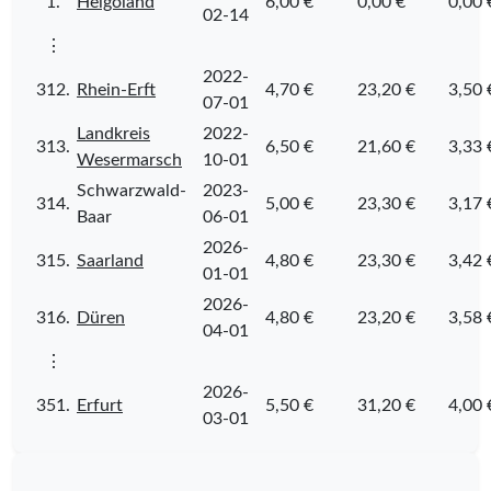
1.
Helgoland
6,00 €
0,00 €
0,00 
02-14
⋮
2022-
312.
Rhein-Erft
4,70 €
23,20 €
3,50 
07-01
Landkreis
2022-
313.
6,50 €
21,60 €
3,33 
Wesermarsch
10-01
Schwarzwald-
2023-
314.
5,00 €
23,30 €
3,17 
Baar
06-01
2026-
315.
Saarland
4,80 €
23,30 €
3,42 
01-01
2026-
316.
Düren
4,80 €
23,20 €
3,58 
04-01
⋮
2026-
351.
Erfurt
5,50 €
31,20 €
4,00 
03-01