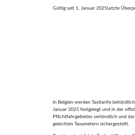
Gültig seit 1. Januar 2025
Letzte Über
In Belgien werden Taxitarife behördlic
Januar 2025 festgelegt und in der offiz
Pflichtfahrgebietes verbindlich und dar
geeichten Taxametern sichergestellt.