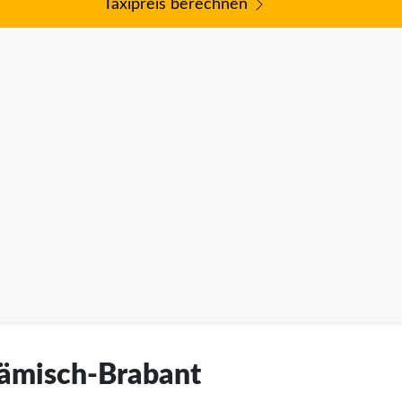
Taxipreis berechnen
Flämisch-Brabant