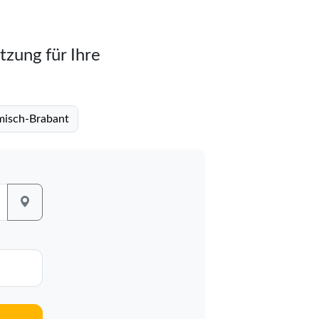
tzung für Ihre
ämisch-Brabant