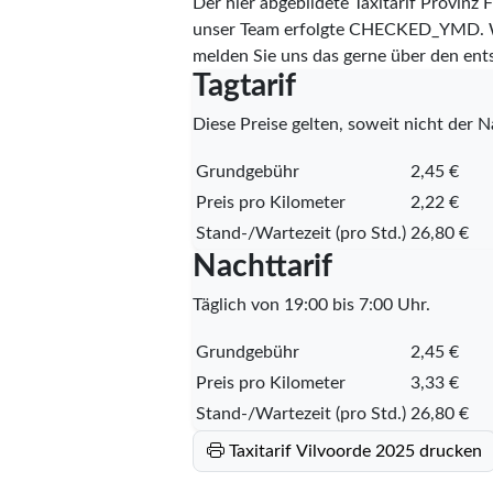
Der hier abgebildete Taxitarif Provin
unser Team erfolgte
CHECKED_YMD
.
melden Sie uns das gerne über den en
Tagtarif
Diese Preise gelten, soweit nicht der Na
Grundgebühr
2,45 €
Preis pro Kilometer
2,22 €
Stand-/Wartezeit (pro Std.)
26,80 €
Nachttarif
Täglich von 19:00 bis 7:00 Uhr.
Grundgebühr
2,45 €
Preis pro Kilometer
3,33 €
Stand-/Wartezeit (pro Std.)
26,80 €
Taxitarif Vilvoorde 2025 drucken