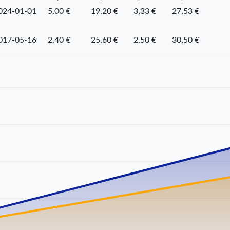
024-01-01
5,00 €
19,20 €
3,33 €
27,53 €
017-05-16
2,40 €
25,60 €
2,50 €
30,50 €