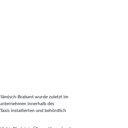
 Flämisch-Brabant wurde zuletzt im
axiunternehmen innerhalb des
axis installierten und behördlich