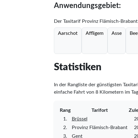
Anwendungsgebiet:
Der Taxitarif Provinz Flämisch-Brabant
Aarschot
Affligem
Asse
Bee
Statistiken
In der Rangliste der günstigsten Taxitar
einfache Fahrt von 8 Kilometern im Tag
Rang
Tarifort
Zule
1.
Brüssel
2
2.
Provinz Flämisch-Brabant
2
3.
Gent
2