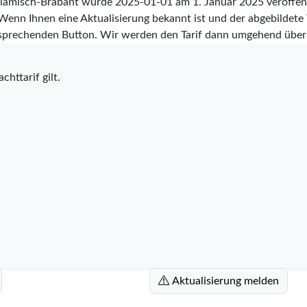
z Flämisch-Brabant wurde
2025-01-01
am 1. Januar 2025 veröffent
 Wenn Ihnen eine Aktualisierung bekannt ist und der abgebildete Ta
tsprechenden Button. Wir werden den Tarif dann umgehend über
chttarif gilt.
Aktualisierung melden