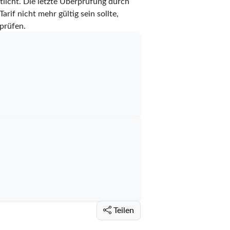
licht. Die letzte Überprüfung durch
rif nicht mehr gültig sein sollte,
prüfen.
Teilen