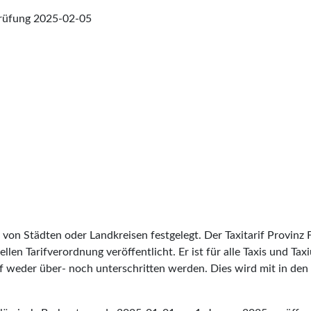
prüfung
2025-02-05
h von Städten oder Landkreisen festgelegt. Der Taxitarif Provinz
iellen Tarifverordnung veröffentlicht. Er ist für alle Taxis und T
f weder über- noch unterschritten werden. Dies wird mit in den T