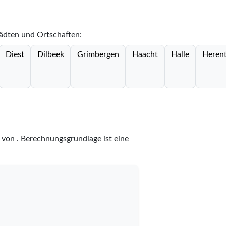
tädten und Ortschaften:
Diest
Dilbeek
Grimbergen
Haacht
Halle
Heren
z
von
. Berechnungsgrundlage ist eine