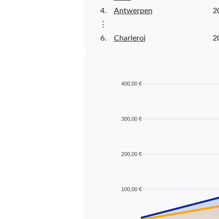
4.
Antwerpen
2
⋮
6.
Charleroi
2
400,00 €
300,00 €
200,00 €
100,00 €