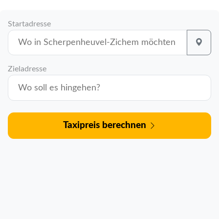
Startadresse
Zieladresse
Taxipreis berechnen