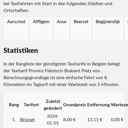
bei Taxifahrten mit Start in den folgenden Städten und
Ortschaften:
Aarschot
Affligem
Asse
Beersel
Begijnendijk
Statistiken
In der Rangliste der günstigsten Taxitarife in Belgien belegt
der Taxitarif Provinz Flämisch-Brabant Platz
von
.
Berechnungsgrundlage ist eine einfache Fahrt von 8
Kilometern im Tagtarif mit einer Wartezeit von 5 Minuten.
Zuletzt
Rang
Tarifort
Grundpreis
Entfernung
Warteze
geändert
2024-
1.
Brüssel
8,00 €
13,11 €
0,00 €
01-01