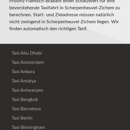
Provinz Flämisch-Brabant einen Schätzwert für Ihre
bevorstehende Taxifahrt in Scherpenheuvel-Zichem zu
berechnen. Start- und Zieladresse müssen natürlich
nicht zwingend in Scherpenheuvel-Zichem liegen. Wir
finden automatisch den richtigen Tarif.
Taxi Abu Dhabi
Taxi Amsterdam
Taxi Ankara
Taxi Antalya
Taxi Antwerpen
Taxi Bangkok
Taxi Barcelona
Taxi Berlin
Taxi Birmingham