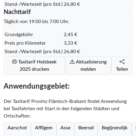
Stand-/Wartezeit (pro Std.)
26,80 €
Nachttarif
Täglich von 19:00 bis 7:00 Uhr.
Grundgebühr
2,45 €
Preis pro Kilometer
3,33 €
Stand-/Wartezeit (pro Std.)
26,80 €
Taxitarif Holsbeek
Aktualisierung
2025 drucken
melden
Teilen
Anwendungsgebiet:
Der Taxitarif Provinz Flämisch-Brabant findet Anwendung
bei Taxifahrten mit Start in den folgenden Städten und
Ortschaften:
Aarschot
Affligem
Asse
Beersel
Begijnendijk