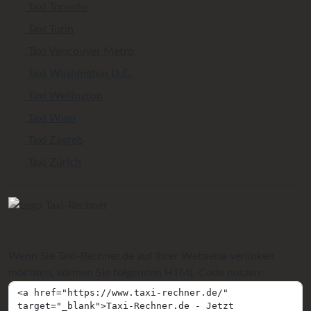
Taxi Toronto
Taxi Turin
Taxi Vancouver Metro
Taxi Washington D.C.
Taxi Wellington
Taxi Wien
Taxi Zagreb
Taxi Zürich
Wenn Sie Taxi-Rechner.de auf Ihrer Webseite verlinken
möchten, können Sie folgenden HTML-Code nutzen: