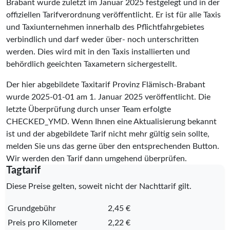
Brabant wurde zuletzt im Januar 2025 festgelegt und in der
offiziellen Tarifverordnung veröffentlicht. Er ist für alle Taxis
und Taxiunternehmen innerhalb des Pflichtfahrgebietes
verbindlich und darf weder über- noch unterschritten
werden. Dies wird mit in den Taxis installierten und
behördlich geeichten Taxametern sichergestellt.
Der hier abgebildete Taxitarif Provinz Flämisch-Brabant
wurde
2025-01-01
am 1. Januar 2025 veröffentlicht. Die
letzte Überprüfung durch unser Team erfolgte
CHECKED_YMD
. Wenn Ihnen eine Aktualisierung bekannt
ist und der abgebildete Tarif nicht mehr gültig sein sollte,
melden Sie uns das gerne über den entsprechenden Button.
Wir werden den Tarif dann umgehend überprüfen.
Tagtarif
Diese Preise gelten, soweit nicht der Nachttarif gilt.
Grundgebühr
2,45 €
Preis pro Kilometer
2,22 €