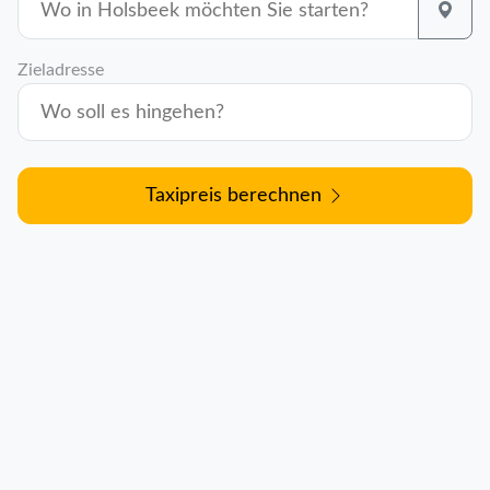
Zieladresse
Taxipreis berechnen