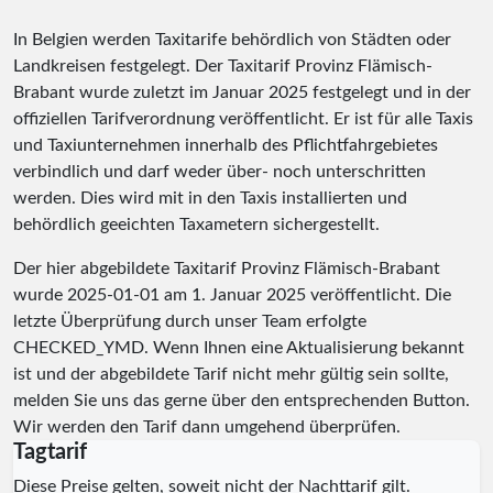
In Belgien werden Taxitarife behördlich von Städten oder
Landkreisen festgelegt. Der Taxitarif Provinz Flämisch-
Brabant wurde zuletzt im Januar 2025 festgelegt und in der
offiziellen Tarifverordnung veröffentlicht. Er ist für alle Taxis
und Taxiunternehmen innerhalb des Pflichtfahrgebietes
verbindlich und darf weder über- noch unterschritten
werden. Dies wird mit in den Taxis installierten und
behördlich geeichten Taxametern sichergestellt.
Der hier abgebildete Taxitarif Provinz Flämisch-Brabant
wurde
2025-01-01
am 1. Januar 2025 veröffentlicht. Die
letzte Überprüfung durch unser Team erfolgte
CHECKED_YMD
. Wenn Ihnen eine Aktualisierung bekannt
ist und der abgebildete Tarif nicht mehr gültig sein sollte,
melden Sie uns das gerne über den entsprechenden Button.
Wir werden den Tarif dann umgehend überprüfen.
Tagtarif
Diese Preise gelten, soweit nicht der Nachttarif gilt.