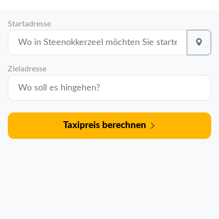
Startadresse
Zieladresse
Taxipreis berechnen