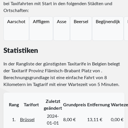
bei Taxifahrten mit Start in den folgenden Städten und
Ortschaften:
Aarschot
Affligem
Asse
Beersel
Begijnendijk
Statistiken
In der Rangliste der günstigsten Taxitarife in Belgien belegt
der Taxitarif Provinz Flämisch-Brabant Platz
von
.
Berechnungsgrundlage ist eine einfache Fahrt von 8
Kilometern im Tagtarif mit einer Wartezeit von 5 Minuten.
Zuletzt
Rang
Tarifort
Grundpreis
Entfernung
Warteze
geändert
2024-
1.
Brüssel
8,00 €
13,11 €
0,00 €
01-01