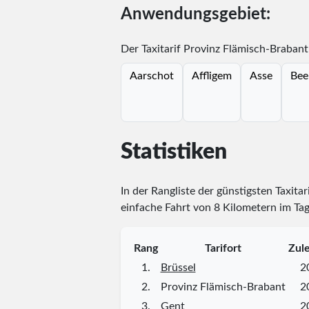
Anwendungsgebiet:
Der Taxitarif Provinz Flämisch-Brabant
Aarschot
Affligem
Asse
Bee
Statistiken
In der Rangliste der günstigsten Taxitar
einfache Fahrt von 8 Kilometern im Tag
Rang
Tarifort
Zule
1.
Brüssel
2
2.
Provinz Flämisch-Brabant
2
3.
Gent
2