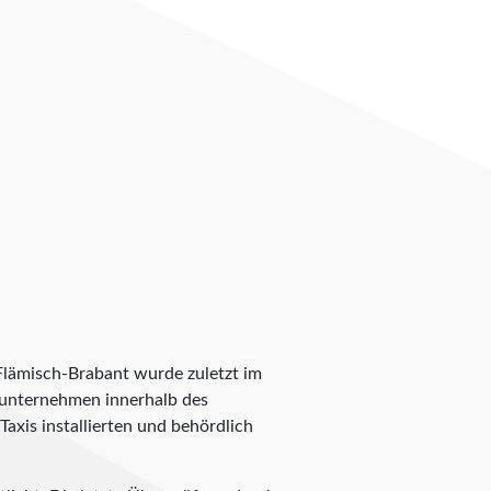
 Flämisch-Brabant wurde zuletzt im
axiunternehmen innerhalb des
axis installierten und behördlich