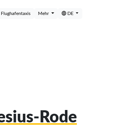
Flughafentaxis
Mehr
DE
nesius-Rode