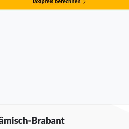
Taxipreis berechnen
Flämisch-Brabant