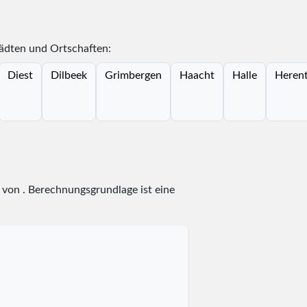
tädten und Ortschaften:
Diest
Dilbeek
Grimbergen
Haacht
Halle
Heren
z
von
. Berechnungsgrundlage ist eine