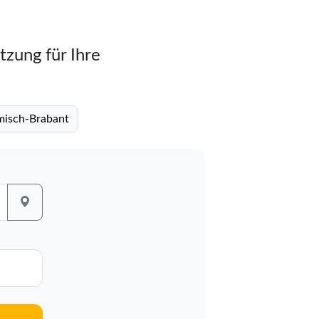
tzung für Ihre
ämisch-Brabant