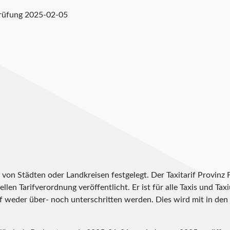
prüfung
2025-02-05
h von Städten oder Landkreisen festgelegt. Der Taxitarif Provinz
iellen Tarifverordnung veröffentlicht. Er ist für alle Taxis und T
f weder über- noch unterschritten werden. Dies wird mit in den T