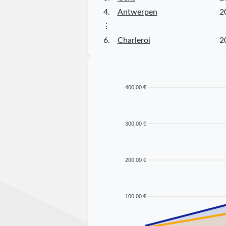
4.
Antwerpen
2
⋮
6.
Charleroi
2
400,00 €
300,00 €
200,00 €
100,00 €