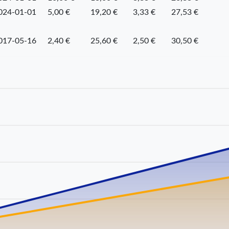
024-01-01
5,00 €
19,20 €
3,33 €
27,53 €
017-05-16
2,40 €
25,60 €
2,50 €
30,50 €