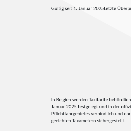
Gültig seit 1. Januar 2025
Letzte Über
In Belgien werden Taxitarife behördlic
Januar 2025 festgelegt und in der offiz
Pflichtfahrgebietes verbindlich und dar
geeichten Taxametern sichergestellt.