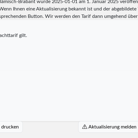
z Flämisch-Brabant wurde
2025-01-01
am 1. Januar 2025 veröffent
 Wenn Ihnen eine Aktualisierung bekannt ist und der abgebildete Ta
tsprechenden Button. Wir werden den Tarif dann umgehend über
chttarif gilt.
5 drucken
Aktualisierung melden