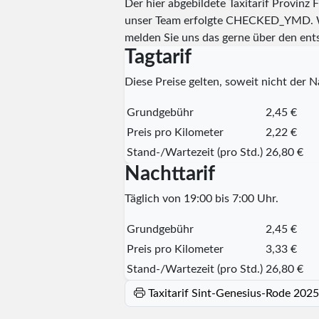
Der hier abgebildete Taxitarif Provin
unser Team erfolgte
CHECKED_YMD
.
melden Sie uns das gerne über den en
Tagtarif
Diese Preise gelten, soweit nicht der Na
Grundgebühr
2,45 €
Preis pro Kilometer
2,22 €
Stand-/Wartezeit (pro Std.)
26,80 €
Nachttarif
Täglich von 19:00 bis 7:00 Uhr.
Grundgebühr
2,45 €
Preis pro Kilometer
3,33 €
Stand-/Wartezeit (pro Std.)
26,80 €
Taxitarif Sint-Genesius-Rode 202