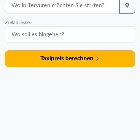
Zieladresse
Taxipreis berechnen