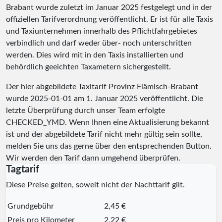
Brabant wurde zuletzt im Januar 2025 festgelegt und in der
offiziellen Tarifverordnung veröffentlicht. Er ist für alle Taxis
und Taxiunternehmen innerhalb des Pflichtfahrgebietes
verbindlich und darf weder über- noch unterschritten
werden. Dies wird mit in den Taxis installierten und
behördlich geeichten Taxametern sichergestellt.
Der hier abgebildete Taxitarif Provinz Flämisch-Brabant
wurde
2025-01-01
am 1. Januar 2025 veröffentlicht. Die
letzte Überprüfung durch unser Team erfolgte
CHECKED_YMD
. Wenn Ihnen eine Aktualisierung bekannt
ist und der abgebildete Tarif nicht mehr gültig sein sollte,
melden Sie uns das gerne über den entsprechenden Button.
Wir werden den Tarif dann umgehend überprüfen.
Tagtarif
Diese Preise gelten, soweit nicht der Nachttarif gilt.
Grundgebühr
2,45 €
Preis pro Kilometer
2,22 €