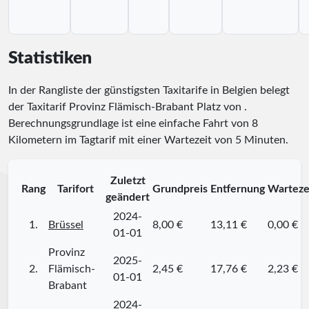
Statistiken
In der Rangliste der günstigsten Taxitarife in Belgien belegt
der Taxitarif Provinz Flämisch-Brabant Platz
von
.
Berechnungsgrundlage ist eine einfache Fahrt von 8
Kilometern im Tagtarif mit einer Wartezeit von 5 Minuten.
Zuletzt
Rang
Tarifort
Grundpreis
Entfernung
Warteze
geändert
2024-
1.
Brüssel
8,00 €
13,11 €
0,00 €
01-01
Provinz
2025-
2.
Flämisch-
2,45 €
17,76 €
2,23 €
01-01
Brabant
2024-