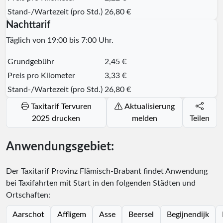
Stand-/Wartezeit (pro Std.)
26,80 €
Nachttarif
Täglich von 19:00 bis 7:00 Uhr.
Grundgebühr
2,45 €
Preis pro Kilometer
3,33 €
Stand-/Wartezeit (pro Std.)
26,80 €
Taxitarif Tervuren
Aktualisierung
2025 drucken
melden
Teilen
Anwendungsgebiet:
Der Taxitarif Provinz Flämisch-Brabant findet Anwendung
bei Taxifahrten mit Start in den folgenden Städten und
Ortschaften:
Aarschot
Affligem
Asse
Beersel
Begijnendijk