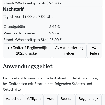
Stand-/Wartezeit (pro Std.)
26,80 €
Nachttarif
Täglich von 19:00 bis 7:00 Uhr.
Grundgebühr
2,45 €
Preis pro Kilometer
3,33 €
Stand-/Wartezeit (pro Std.)
26,80 €
Taxitarif Begijnendijk
Aktualisierung
2025 drucken
melden
Teilen
Anwendungsgebiet:
Der Taxitarif Provinz Flämisch-Brabant findet Anwendung
bei Taxifahrten mit Start in den folgenden Städten und
Ortschaften:
Aarschot
Affligem
Asse
Beersel
Begijnendijk