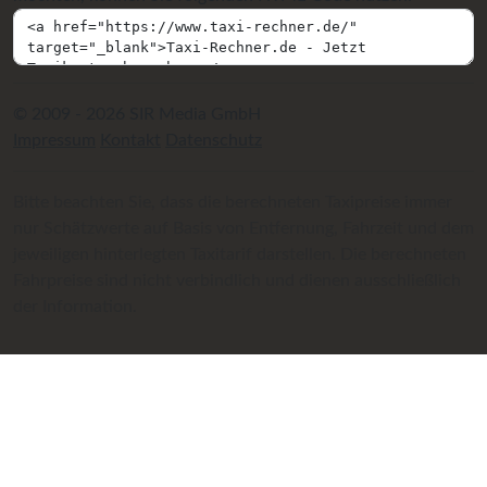
© 2009 - 2026 SIR Media GmbH
Impressum
Kontakt
Datenschutz
Bitte beachten Sie, dass die berechneten Taxipreise immer
nur Schätzwerte auf Basis von Entfernung, Fahrzeit und dem
jeweiligen hinterlegten Taxitarif darstellen. Die berechneten
Fahrpreise sind nicht verbindlich und dienen ausschließlich
der Information.