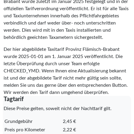
Brabant wurde zuletzt im Januar 2025 festgelegt und in der
offiziellen Tarifverordnung veröffentlicht. Er ist für alle Taxis
und Taxiunternehmen innerhalb des Pflichtfahrgebietes
verbindlich und darf weder über- noch unterschritten
werden. Dies wird mit in den Taxis installierten und
behördlich geeichten Taxametern sichergestellt.
Der hier abgebildete Taxitarif Provinz Flämisch-Brabant
wurde
2025-01-01
am 1. Januar 2025 veröffentlicht. Die
letzte Überprüfung durch unser Team erfolgte
CHECKED_YMD
. Wenn Ihnen eine Aktualisierung bekannt
ist und der abgebildete Tarif nicht mehr gültig sein sollte,
melden Sie uns das gerne über den entsprechenden Button.
Wir werden den Tarif dann umgehend überprüfen.
Tagtarif
Diese Preise gelten, soweit nicht der Nachttarif gilt.
Grundgebühr
2,45 €
Preis pro Kilometer
2,22 €