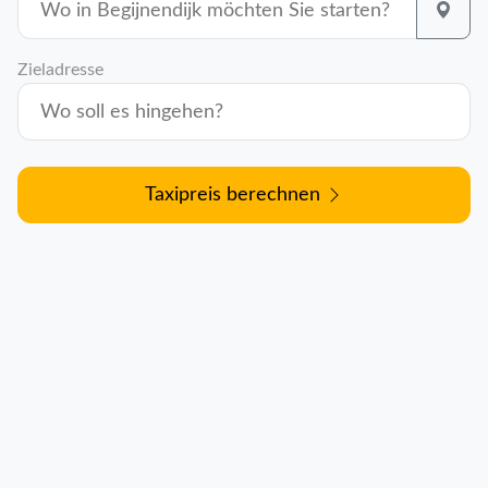
Zieladresse
Taxipreis berechnen