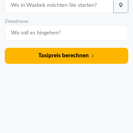
Zieladresse
Taxipreis berechnen