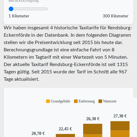
Berücksichtigung.
1 Kilometer
300 Kilometer
Wir haben insgesamt 4 historische Taxitarife für Rendsburg-
Eckernförde in der Datenbank. In dem folgenden Diagramm
stellen wir die Preisentwicklung seit 2015 bis heute dar.
Berechnungsgrundlage ist eine einfache Fahrt von 8
Kilometern im Tagtarif mit einer Wartezeit von 5 Minuten.
Der aktuelle Taxitarif Rendsburg-Eckernförde ist seit
1315
Tagen gültig. Seit
2015
wurde der Tarif im Schnitt alle
967
Tage aktualisiert.
Grundgebühr
Entfernung
Wartezeit
27,30 €
26,30 €
22,45 €
20,70 €