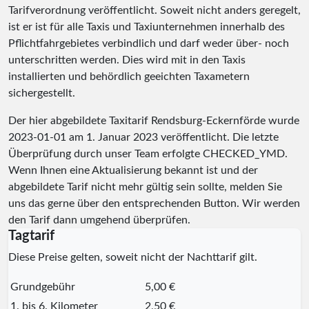
Tarifverordnung veröffentlicht. Soweit nicht anders geregelt,
ist er ist für alle Taxis und Taxiunternehmen innerhalb des
Pflichtfahrgebietes verbindlich und darf weder über- noch
unterschritten werden. Dies wird mit in den Taxis
installierten und behördlich geeichten Taxametern
sichergestellt.
Der hier abgebildete Taxitarif Rendsburg-Eckernförde wurde
2023-01-01
am 1. Januar 2023 veröffentlicht. Die letzte
Überprüfung durch unser Team erfolgte
CHECKED_YMD
.
Wenn Ihnen eine Aktualisierung bekannt ist und der
abgebildete Tarif nicht mehr gültig sein sollte, melden Sie
uns das gerne über den entsprechenden Button. Wir werden
den Tarif dann umgehend überprüfen.
Tagtarif
Diese Preise gelten, soweit nicht der Nachttarif gilt.
Grundgebühr
5,00 €
1. bis 6. Kilometer
2,50 €