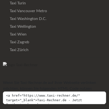
Taxi Turin
Taxi Vancouver Metro
Taxi Washington D.C.
Taxi Wellington
Taxi Wien
Taxi Zagreb
Taxi Zürich
Wenn Sie Taxi-Rechner.de auf Ihrer Webseite verlinken
möchten, können Sie folgenden HTML-Code nutzen: