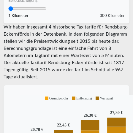
Berücksichtigung.
1 Kilometer
300 Kilometer
Wir haben insgesamt 4 historische Taxitarife für Rendsburg-
Eckernförde in der Datenbank. In dem folgenden Diagramm
stellen wir die Preisentwicklung seit 2015 bis heute dar.
Berechnungsgrundlage ist eine einfache Fahrt von 8
Kilometern im Tagtarif mit einer Wartezeit von 5 Minuten.
Der aktuelle Taxitarif Rendsburg-Eckernförde ist seit
1317
Tagen gültig. Seit
2015
wurde der Tarif im Schnitt alle
967
Tage aktualisiert.
Grundgebühr
Entfernung
Wartezeit
27,30 €
26,30 €
22,45 €
20,70 €