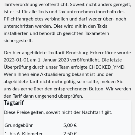
Tarifverordnung veröffentlicht. Soweit nicht anders geregelt,
ist er ist für alle Taxis und Taxiunternehmen innerhalb des
Pflichtfahrgebietes verbindlich und darf weder über- noch
unterschritten werden. Dies wird mit in den Taxis
installierten und behördlich geeichten Taxametern
sichergestellt.
Der hier abgebildete Taxitarif Rendsburg-Eckernförde wurde
2023-01-01
am 1. Januar 2023 veröffentlicht. Die letzte
Überprüfung durch unser Team erfolgte
CHECKED_YMD
.
Wenn Ihnen eine Aktualisierung bekannt ist und der
abgebildete Tarif nicht mehr gültig sein sollte, melden Sie
uns das gerne über den entsprechenden Button. Wir werden
den Tarif dann umgehend überprüfen.
Tagtarif
Diese Preise gelten, soweit nicht der Nachttarif gilt.
Grundgebühr
5,00 €
1. bis 6. Kilometer
2,50 €