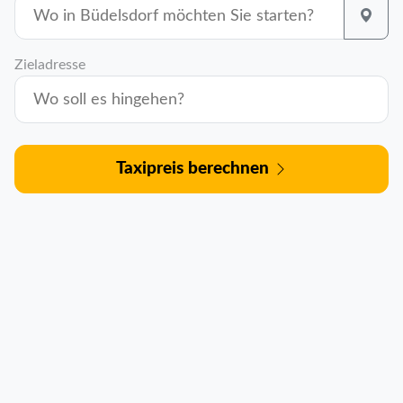
Zieladresse
Taxipreis berechnen