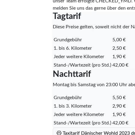
unser Team erfolgte
CHECKED_YMD
.
melden Sie uns das gerne über den en
Tagtarif
Diese Preise gelten, soweit nicht der Na
Grundgebühr
5,00 €
1. bis 6. Kilometer
2,50 €
Jeder weitere Kilometer
1,90 €
Stand-/Wartezeit (pro Std.)
42,00 €
Nachttarif
Montag bis Samstag von 23:00 Uhr abe
Grundgebühr
5,50 €
1. bis 3. Kilometer
2,90 €
Jeder weitere Kilometer
1,90 €
Stand-/Wartezeit (pro Std.)
42,00 €
Taxitarif Dänischer Wohld 2023 d