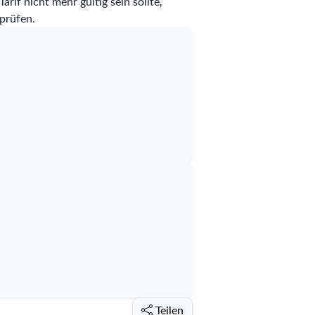
rif nicht mehr gültig sein sollte,
prüfen.
Teilen