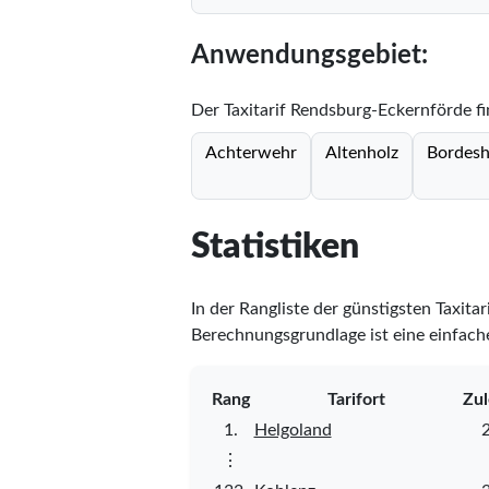
Anwendungsgebiet:
Der Taxitarif Rendsburg-Eckernförde f
Achterwehr
Altenholz
Bordes
Statistiken
In der Rangliste der günstigsten Taxita
Berechnungsgrundlage ist eine einfache
Rang
Tarifort
Zul
1.
Helgoland
⋮