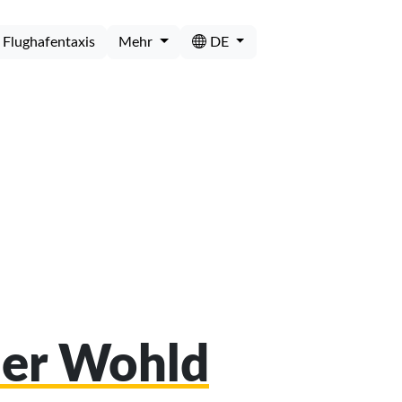
Flughafentaxis
Mehr
DE
her Wohld