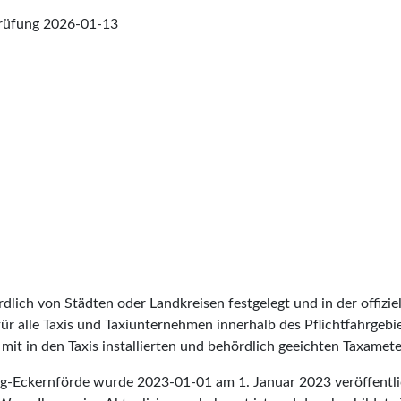
prüfung
2026-01-13
lich von Städten oder Landkreisen festgelegt und in der offiziel
t für alle Taxis und Taxiunternehmen innerhalb des Pflichtfahrgeb
it in den Taxis installierten und behördlich geeichten Taxameter
urg-Eckernförde wurde
2023-01-01
am 1. Januar 2023 veröffentli