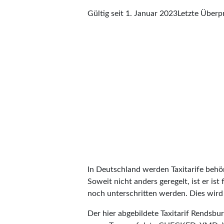
Gültig seit 1. Januar 2023
Letzte Über
In Deutschland werden Taxitarife behörd
Soweit nicht anders geregelt, ist er is
noch unterschritten werden. Dies wird m
Der hier abgebildete Taxitarif Rendsb