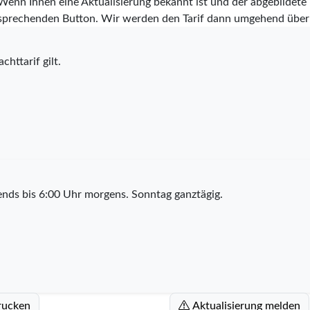
 Wenn Ihnen eine Aktualisierung bekannt ist und der abgebildete Ta
tsprechenden Button. Wir werden den Tarif dann umgehend über
chttarif gilt.
nds bis 6:00 Uhr morgens. Sonntag ganztägig.
rucken
Aktualisierung melden