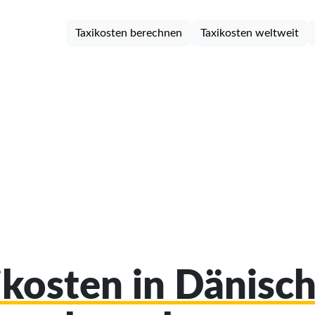
Taxikosten berechnen
Taxikosten weltweit
xikosten in Dänisc