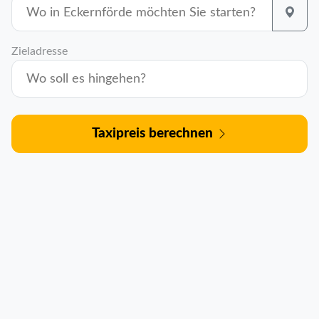
Zieladresse
Taxipreis berechnen