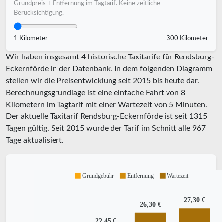
Grundpreis + Entfernung im Tagtarif. Keine zeitliche
Berücksichtigung.
1 Kilometer
300 Kilometer
Wir haben insgesamt 4 historische Taxitarife für Rendsburg-
Eckernförde in der Datenbank. In dem folgenden Diagramm
stellen wir die Preisentwicklung seit 2015 bis heute dar.
Berechnungsgrundlage ist eine einfache Fahrt von 8
Kilometern im Tagtarif mit einer Wartezeit von 5 Minuten.
Der aktuelle Taxitarif Rendsburg-Eckernförde ist seit
1315
Tagen gültig. Seit
2015
wurde der Tarif im Schnitt alle
967
Tage aktualisiert.
Grundgebühr
Entfernung
Wartezeit
27,30 €
26,30 €
22,45 €