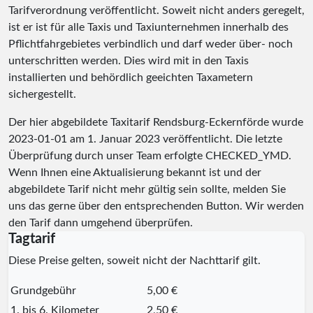
Tarifverordnung veröffentlicht. Soweit nicht anders geregelt,
ist er ist für alle Taxis und Taxiunternehmen innerhalb des
Pflichtfahrgebietes verbindlich und darf weder über- noch
unterschritten werden. Dies wird mit in den Taxis
installierten und behördlich geeichten Taxametern
sichergestellt.
Der hier abgebildete Taxitarif Rendsburg-Eckernförde wurde
2023-01-01
am 1. Januar 2023 veröffentlicht. Die letzte
Überprüfung durch unser Team erfolgte
CHECKED_YMD
.
Wenn Ihnen eine Aktualisierung bekannt ist und der
abgebildete Tarif nicht mehr gültig sein sollte, melden Sie
uns das gerne über den entsprechenden Button. Wir werden
den Tarif dann umgehend überprüfen.
Tagtarif
Diese Preise gelten, soweit nicht der Nachttarif gilt.
Grundgebühr
5,00 €
1. bis 6. Kilometer
2,50 €