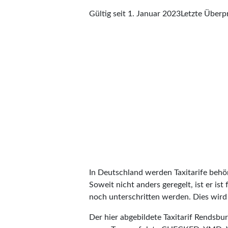
Gültig seit 1. Januar 2023
Letzte Über
In Deutschland werden Taxitarife behörd
Soweit nicht anders geregelt, ist er is
noch unterschritten werden. Dies wird m
Der hier abgebildete Taxitarif Rendsb