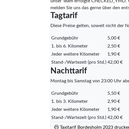
unser Team erfolgte
CHECKED_YMD
.
melden Sie uns das gerne über den en
Tagtarif
Diese Preise gelten, soweit nicht der Na
Grundgebühr
5,00 €
1. bis 6. Kilometer
2,50 €
Jeder weitere Kilometer
1,90 €
Stand-/Wartezeit (pro Std.)
42,00 €
Nachttarif
Montag bis Samstag von 23:00 Uhr abe
Grundgebühr
5,50 €
1. bis 3. Kilometer
2,90 €
Jeder weitere Kilometer
1,90 €
Stand-/Wartezeit (pro Std.)
42,00 €
Taxitarif Bordesholm 2023 drucke