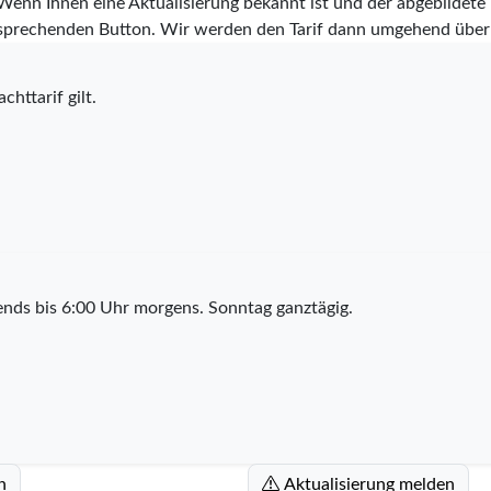
 Wenn Ihnen eine Aktualisierung bekannt ist und der abgebildete Ta
tsprechenden Button. Wir werden den Tarif dann umgehend über
chttarif gilt.
nds bis 6:00 Uhr morgens. Sonntag ganztägig.
n
Aktualisierung melden