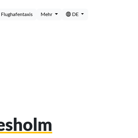
Flughafentaxis
Mehr
DE
desholm