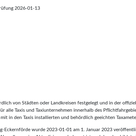
prüfung
2026-01-13
lich von Städten oder Landkreisen festgelegt und in der offiziel
t für alle Taxis und Taxiunternehmen innerhalb des Pflichtfahrgeb
it in den Taxis installierten und behördlich geeichten Taxameter
urg-Eckernförde wurde
2023-01-01
am 1. Januar 2023 veröffentli