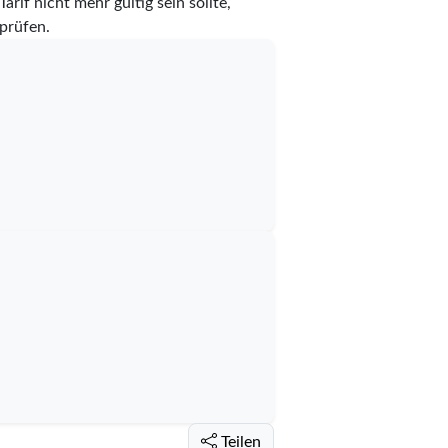
rif nicht mehr gültig sein sollte,
prüfen.
Teilen