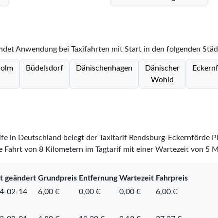
indet Anwendung bei Taxifahrten mit Start in den folgenden Stä
holm
Büdelsdorf
Dänischenhagen
Dänischer
Eckern
Wohld
rife in Deutschland belegt der Taxitarif Rendsburg-Eckernförde P
 Fahrt von 8 Kilometern im Tagtarif mit einer Wartezeit von 5 
t geändert
Grundpreis
Entfernung
Wartezeit
Fahrpreis
4-02-14
6,00 €
0,00 €
0,00 €
6,00 €