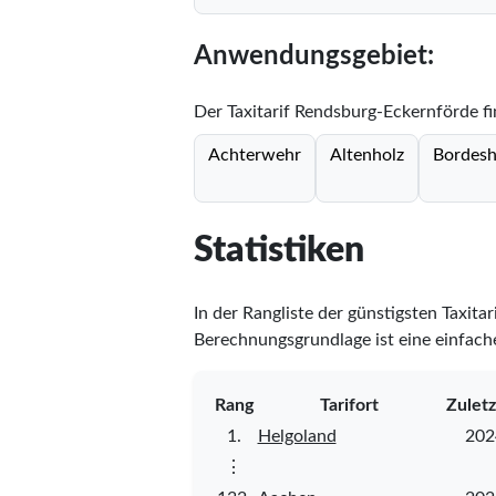
Anwendungsgebiet:
Der Taxitarif Rendsburg-Eckernförde f
Achterwehr
Altenholz
Bordes
Statistiken
In der Rangliste der günstigsten Taxita
Berechnungsgrundlage ist eine einfache
Rang
Tarifort
Zuletz
1.
Helgoland
202
⋮