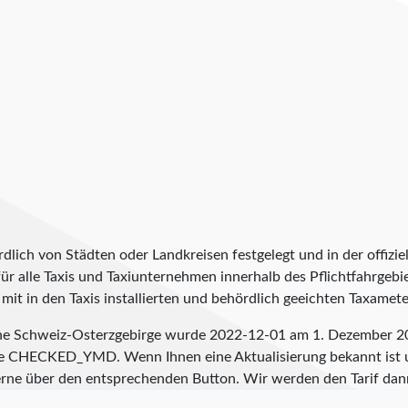
lich von Städten oder Landkreisen festgelegt und in der offiziel
t für alle Taxis und Taxiunternehmen innerhalb des Pflichtfahrgeb
it in den Taxis installierten und behördlich geeichten Taxameter
sche Schweiz-Osterzgebirge wurde
2022-12-01
am 1. Dezember 202
te
CHECKED_YMD
. Wenn Ihnen eine Aktualisierung bekannt ist 
s gerne über den entsprechenden Button. Wir werden den Tarif d