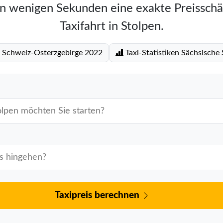
in wenigen Sekunden eine exakte Preisschä
Taxifahrt in Stolpen.
e Schweiz-Osterzgebirge 2022
Taxi-Statistiken Sächsische
Taxipreis berechnen