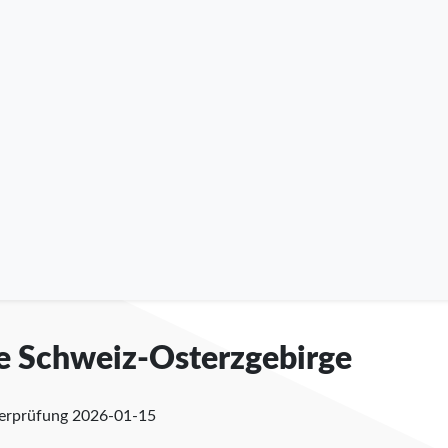
he Schweiz-Osterzgebirge
berprüfung
2026-01-15