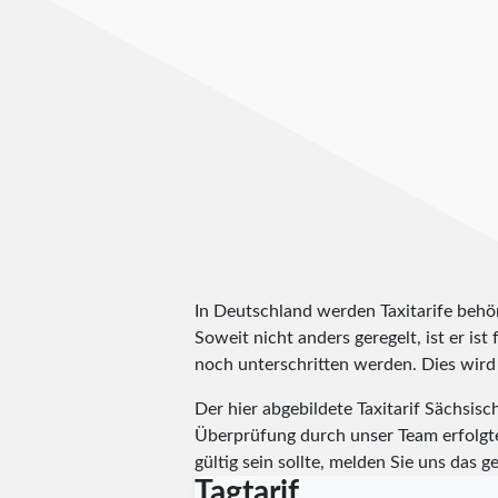
In Deutschland werden Taxitarife behörd
Soweit nicht anders geregelt, ist er is
noch unterschritten werden. Dies wird m
Der hier abgebildete Taxitarif Sächsi
Überprüfung durch unser Team erfolg
gültig sein sollte, melden Sie uns da
Tagtarif