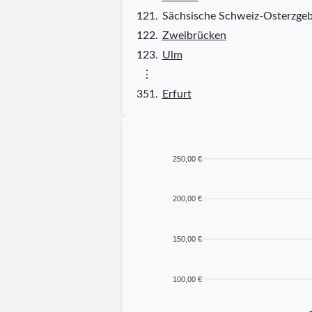
121.
Sächsische Schweiz-Osterzgeb
122.
Zweibrücken
123.
Ulm
⋮
351.
Erfurt
250,00 €
200,00 €
150,00 €
100,00 €