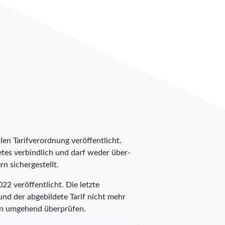
len Tarifverordnung veröffentlicht.
ietes verbindlich und darf weder über-
n sichergestellt.
2 veröffentlicht. Die letzte
und der abgebildete Tarif nicht mehr
ann umgehend überprüfen.