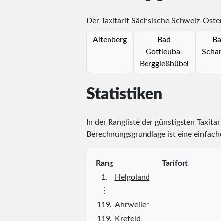
Der Taxitarif Sächsische Schweiz-Oste
Altenberg
Bad
Ba
Gottleuba-
Scha
Berggießhübel
Statistiken
In der Rangliste der günstigsten Taxita
Berechnungsgrundlage ist eine einfache
Rang
Tarifort
1.
Helgoland
⋮
119.
Ahrweiler
119.
Krefeld