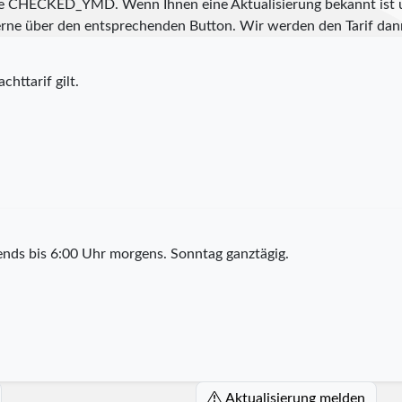
te
CHECKED_YMD
. Wenn Ihnen eine Aktualisierung bekannt ist 
s gerne über den entsprechenden Button. Wir werden den Tarif d
chttarif gilt.
nds bis 6:00 Uhr morgens. Sonntag ganztägig.
Aktualisierung melden