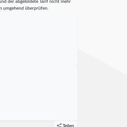
und der abgebildete Tarif nicht mehr
ann umgehend überprüfen.
Teilen