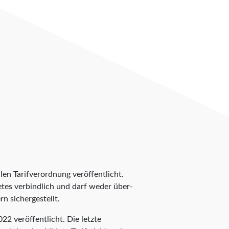
len Tarifverordnung veröffentlicht.
ietes verbindlich und darf weder über-
n sichergestellt.
2 veröffentlicht. Die letzte