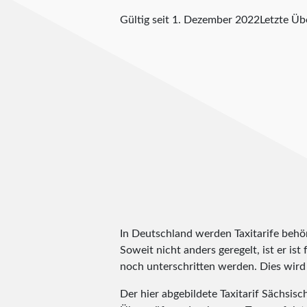
Gültig seit 1. Dezember 2022
Letzte Ü
In Deutschland werden Taxitarife behörd
Soweit nicht anders geregelt, ist er is
noch unterschritten werden. Dies wird m
Der hier abgebildete Taxitarif Sächsi