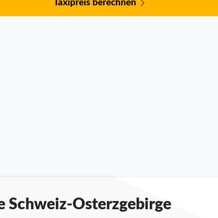
Taxipreis berechnen
he Schweiz-Osterzgebirge