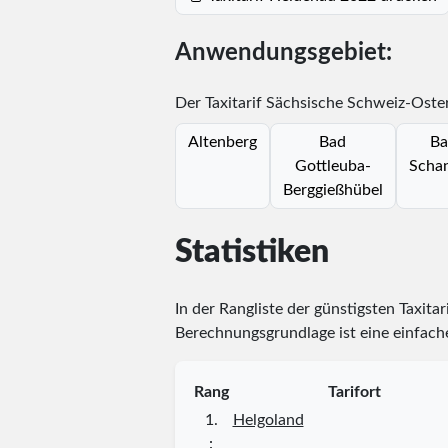
Anwendungsgebiet:
Der Taxitarif Sächsische Schweiz-Oste
Altenberg
Bad
Ba
Gottleuba-
Scha
Berggießhübel
Statistiken
In der Rangliste der günstigsten Taxita
Berechnungsgrundlage ist eine einfache
Rang
Tarifort
1.
Helgoland
⋮