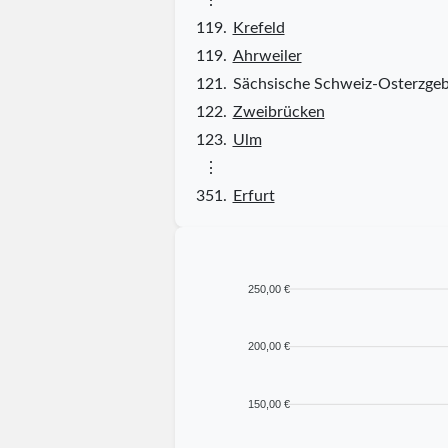
119.
Krefeld
119.
Ahrweiler
121.
Sächsische Schweiz-Osterzgeb
122.
Zweibrücken
123.
Ulm
⋮
351.
Erfurt
250,00 €
200,00 €
150,00 €