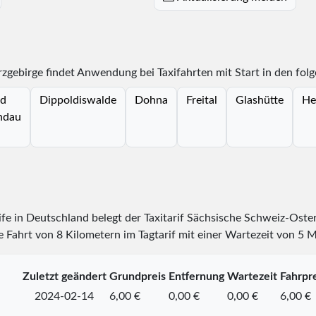
rzgebirge findet Anwendung bei Taxifahrten mit Start in den fol
d
Dippoldiswalde
Dohna
Freital
Glashütte
He
ndau
rife in Deutschland belegt der Taxitarif Sächsische Schweiz-Oste
 Fahrt von 8 Kilometern im Tagtarif mit einer Wartezeit von 5 
Zuletzt geändert
Grundpreis
Entfernung
Wartezeit
Fahrpre
2024-02-14
6,00 €
0,00 €
0,00 €
6,00 €