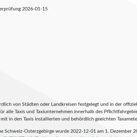
berprüfung
2026-01-15
lich von Städten oder Landkreisen festgelegt und in der offiziel
t für alle Taxis und Taxiunternehmen innerhalb des Pflichtfahrgeb
it in den Taxis installierten und behördlich geeichten Taxameter
sche Schweiz-Osterzgebirge wurde
2022-12-01
am 1. Dezember 202