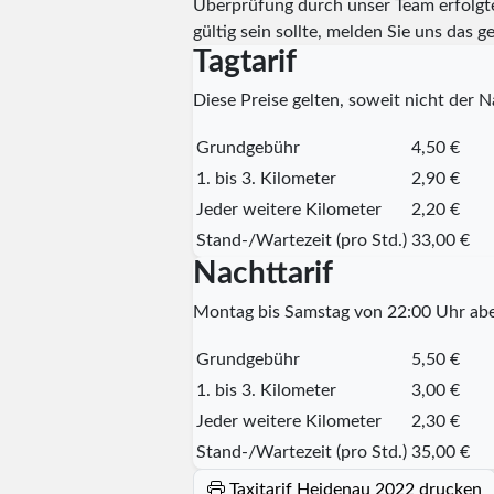
Überprüfung durch unser Team erfolg
gültig sein sollte, melden Sie uns da
Tagtarif
Diese Preise gelten, soweit nicht der Na
Grundgebühr
4,50 €
1. bis 3. Kilometer
2,90 €
Jeder weitere Kilometer
2,20 €
Stand-/Wartezeit (pro Std.)
33,00 €
Nachttarif
Montag bis Samstag von 22:00 Uhr abe
Grundgebühr
5,50 €
1. bis 3. Kilometer
3,00 €
Jeder weitere Kilometer
2,30 €
Stand-/Wartezeit (pro Std.)
35,00 €
Taxitarif Heidenau 2022 drucken