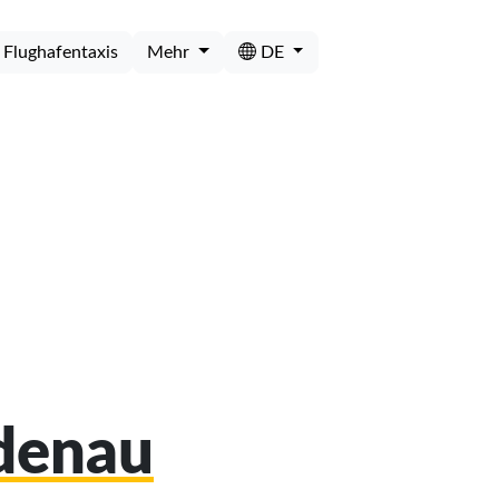
Flughafentaxis
Mehr
DE
idenau