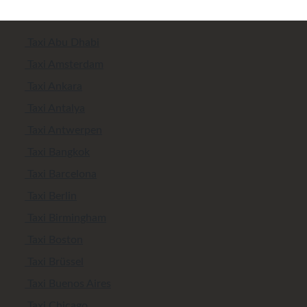
Taxi Abu Dhabi
Taxi Amsterdam
Taxi Ankara
Taxi Antalya
Taxi Antwerpen
Taxi Bangkok
Taxi Barcelona
Taxi Berlin
Taxi Birmingham
Taxi Boston
Taxi Brüssel
Taxi Buenos Aires
Taxi Chicago