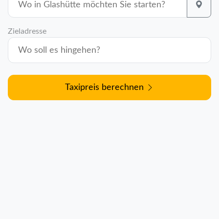
Zieladresse
Taxipreis berechnen