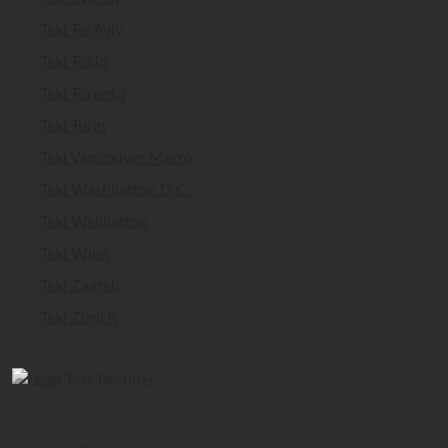
Taxi Tel Aviv
Taxi Tokio
Taxi Toronto
Taxi Turin
Taxi Vancouver Metro
Taxi Washington D.C.
Taxi Wellington
Taxi Wien
Taxi Zagreb
Taxi Zürich