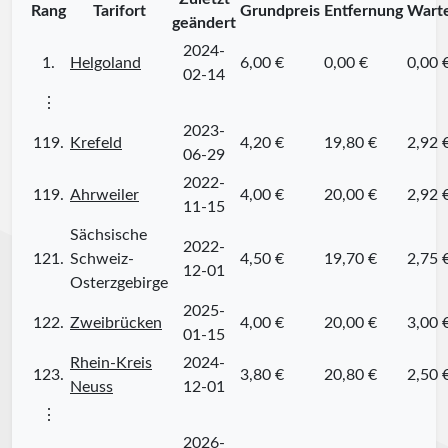
Rang
Tarifort
Grundpreis
Entfernung
Warte
geändert
2024-
1.
Helgoland
6,00 €
0,00 €
0,00 
02-14
⋮
2023-
119.
Krefeld
4,20 €
19,80 €
2,92 
06-29
2022-
119.
Ahrweiler
4,00 €
20,00 €
2,92 
11-15
Sächsische
2022-
121.
Schweiz-
4,50 €
19,70 €
2,75 
12-01
Osterzgebirge
2025-
122.
Zweibrücken
4,00 €
20,00 €
3,00 
01-15
Rhein-Kreis
2024-
123.
3,80 €
20,80 €
2,50 
Neuss
12-01
⋮
2026-