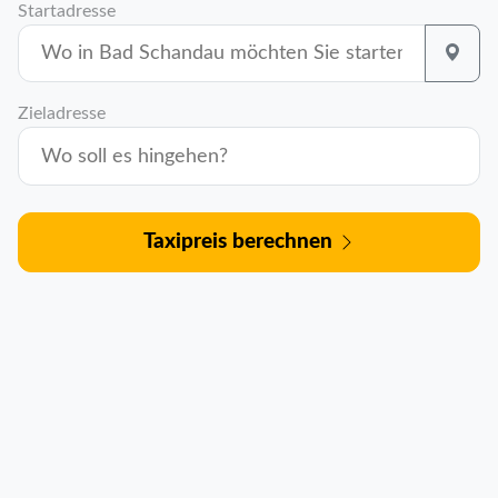
Startadresse
Zieladresse
Taxipreis berechnen