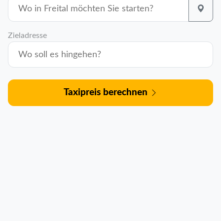
Zieladresse
Taxipreis berechnen