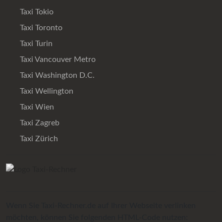
Taxi Tokio
Taxi Toronto
Taxi Turin
Taxi Vancouver Metro
Taxi Washington D.C.
Taxi Wellington
Taxi Wien
Taxi Zagreb
Taxi Zürich
Wenn Sie Taxi-Rechner.de auf Ihrer Webseite verlinken
möchten, können Sie folgenden HTML-Code nutzen: