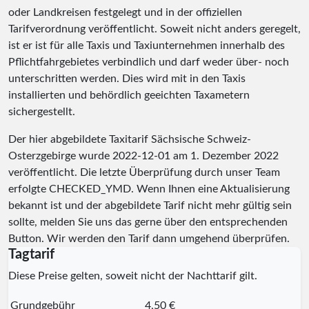
oder Landkreisen festgelegt und in der offiziellen
Tarifverordnung veröffentlicht. Soweit nicht anders geregelt,
ist er ist für alle Taxis und Taxiunternehmen innerhalb des
Pflichtfahrgebietes verbindlich und darf weder über- noch
unterschritten werden. Dies wird mit in den Taxis
installierten und behördlich geeichten Taxametern
sichergestellt.
Der hier abgebildete Taxitarif Sächsische Schweiz-
Osterzgebirge wurde
2022-12-01
am 1. Dezember 2022
veröffentlicht. Die letzte Überprüfung durch unser Team
erfolgte
CHECKED_YMD
. Wenn Ihnen eine Aktualisierung
bekannt ist und der abgebildete Tarif nicht mehr gültig sein
sollte, melden Sie uns das gerne über den entsprechenden
Button. Wir werden den Tarif dann umgehend überprüfen.
Tagtarif
Diese Preise gelten, soweit nicht der Nachttarif gilt.
Grundgebühr
4,50 €