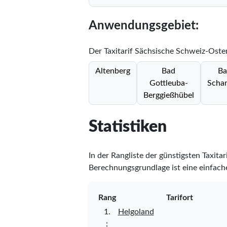
Anwendungsgebiet:
Der Taxitarif Sächsische Schweiz-Oste
Altenberg
Bad
Ba
Gottleuba-
Scha
Berggießhübel
Statistiken
In der Rangliste der günstigsten Taxita
Berechnungsgrundlage ist eine einfache
Rang
Tarifort
1.
Helgoland
⋮