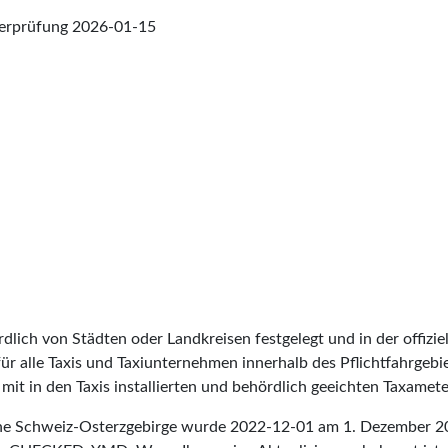
berprüfung
2026-01-15
lich von Städten oder Landkreisen festgelegt und in der offiziel
t für alle Taxis und Taxiunternehmen innerhalb des Pflichtfahrgeb
it in den Taxis installierten und behördlich geeichten Taxameter
sche Schweiz-Osterzgebirge wurde
2022-12-01
am 1. Dezember 202