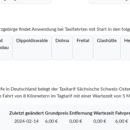
rzgebirge findet Anwendung bei Taxifahrten mit Start in den fol
d
Dippoldiswalde
Dohna
Freital
Glashütte
He
ndau
rife in Deutschland belegt der Taxitarif Sächsische Schweiz-Oste
 Fahrt von 8 Kilometern im Tagtarif mit einer Wartezeit von 5 
Zuletzt geändert
Grundpreis
Entfernung
Wartezeit
Fahrpre
2024-02-14
6,00 €
0,00 €
0,00 €
6,00 €