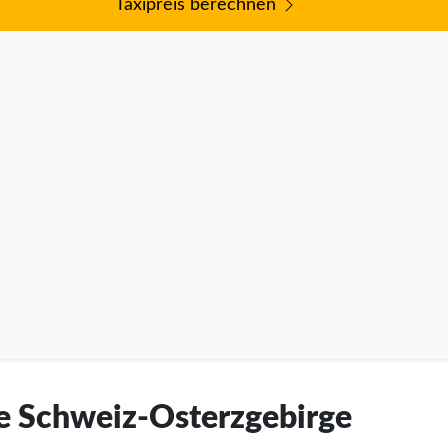
Taxipreis berechnen
he Schweiz-Osterzgebirge