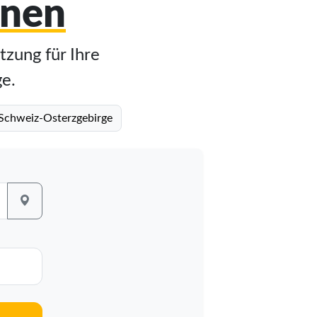
hnen
tzung für Ihre
ge.
 Schweiz-Osterzgebirge