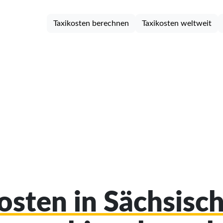
Taxikosten berechnen
Taxikosten weltweit
kosten in Sächsisc