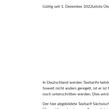
Gültig seit 1. Dezember 2022
Letzte Ü
In Deutschland werden Taxitarife behörd
Soweit nicht anders geregelt, ist er is
noch unterschritten werden. Dies wird m
Der hier abgebildete Taxitarif Sächsi