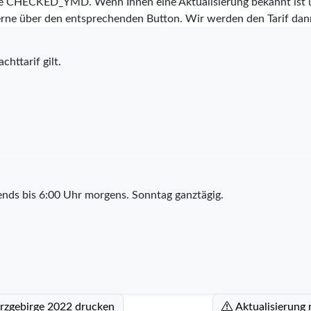
te
CHECKED_YMD
. Wenn Ihnen eine Aktualisierung bekannt ist 
s gerne über den entsprechenden Button. Wir werden den Tarif d
chttarif gilt.
nds bis 6:00 Uhr morgens. Sonntag ganztägig.
erzgebirge 2022 drucken
Aktualisierung