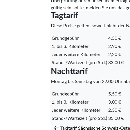
Überprüfung durch unser Team erfolg
gültig sein sollte, melden Sie uns da
Tagtarif
Diese Preise gelten, soweit nicht der Na
Grundgebühr
4,50 €
1. bis 3. Kilometer
2,90 €
Jeder weitere Kilometer
2,20 €
Stand-/Wartezeit (pro Std.)
33,00 €
Nachttarif
Montag bis Samstag von 22:00 Uhr abe
Grundgebühr
5,50 €
1. bis 3. Kilometer
3,00 €
Jeder weitere Kilometer
2,30 €
Stand-/Wartezeit (pro Std.)
35,00 €
Taxitarif Sächsische Schweiz-Ost