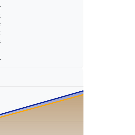
€
€
€
€
€
€