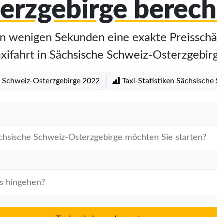
erzgebirge berec
in wenigen Sekunden eine exakte Preisschä
xifahrt in Sächsische Schweiz-Osterzgebir
e Schweiz-Osterzgebirge 2022
Taxi-Statistiken Sächsische