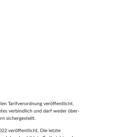
len Tarifverordnung veröffentlicht.
ietes verbindlich und darf weder über-
n sichergestellt.
2 veröffentlicht. Die letzte