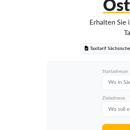
Ost
Erhalten Sie 
Ta
Taxitarif Sächsisch
Startadresse
Zieladresse