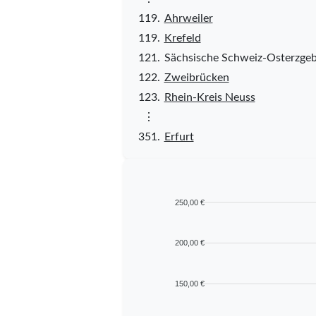
119.
Ahrweiler
119.
Krefeld
121.
Sächsische Schweiz-Osterzgeb
122.
Zweibrücken
123.
Rhein-Kreis Neuss
⋮
351.
Erfurt
250,00 €
200,00 €
150,00 €