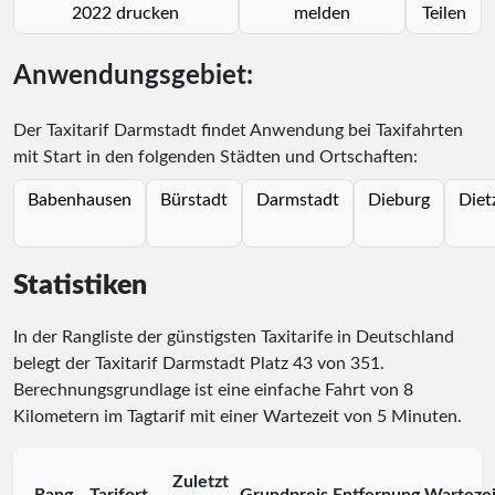
2022 drucken
melden
Teilen
Anwendungsgebiet:
Der Taxitarif Darmstadt findet Anwendung bei Taxifahrten
mit Start in den folgenden Städten und Ortschaften:
Babenhausen
Bürstadt
Darmstadt
Dieburg
Diet
Statistiken
In der Rangliste der günstigsten Taxitarife in Deutschland
belegt der Taxitarif Darmstadt Platz
43
von
351
.
Berechnungsgrundlage ist eine einfache Fahrt von 8
Kilometern im Tagtarif mit einer Wartezeit von 5 Minuten.
Zuletzt