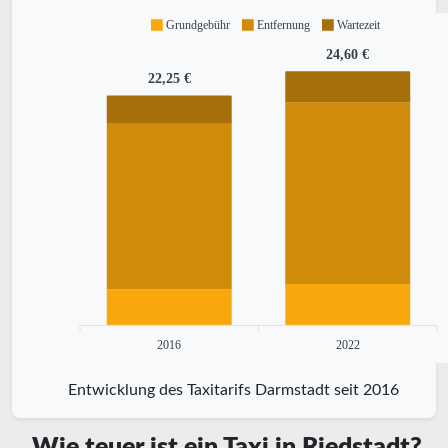
Grundgebühr
Entfernung
Wartezeit
24,60 €
22,25 €
2016
2022
Entwicklung des Taxitarifs Darmstadt seit 2016
Wie teuer ist ein Taxi in Riedstadt?