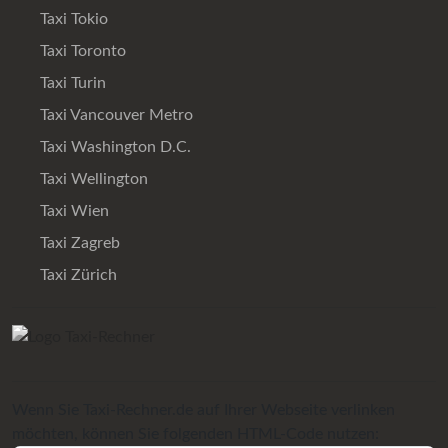
Taxi Tokio
Taxi Toronto
Taxi Turin
Taxi Vancouver Metro
Taxi Washington D.C.
Taxi Wellington
Taxi Wien
Taxi Zagreb
Taxi Zürich
Wenn Sie Taxi-Rechner.de auf Ihrer Webseite verlinken
möchten, können Sie folgenden HTML-Code nutzen: