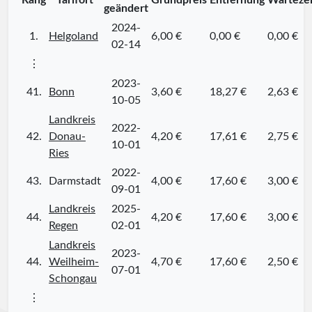
Rang
Tarifort
Grundpreis
Entfernung
Wartezei
geändert
2024-
1.
Helgoland
6,00 €
0,00 €
0,00 €
02-14
⋮
2023-
41.
Bonn
3,60 €
18,27 €
2,63 €
10-05
Landkreis
2022-
42.
Donau-
4,20 €
17,61 €
2,75 €
10-01
Ries
2022-
43.
Darmstadt
4,00 €
17,60 €
3,00 €
09-01
Landkreis
2025-
44.
4,20 €
17,60 €
3,00 €
Regen
02-01
Landkreis
2023-
44.
Weilheim-
4,70 €
17,60 €
2,50 €
07-01
Schongau
⋮