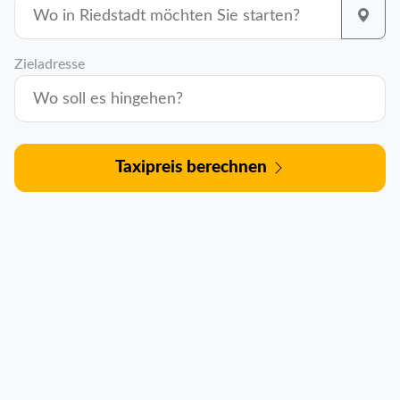
Zieladresse
Taxipreis berechnen