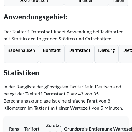
2022 drucken
melden
Teilen
Anwendungsgebiet:
Der Taxitarif Darmstadt findet Anwendung bei Taxifahrten
mit Start in den folgenden Städten und Ortschaften:
Babenhausen
Bürstadt
Darmstadt
Dieburg
Diet
Statistiken
In der Rangliste der günstigsten Taxitarife in Deutschland
belegt der Taxitarif Darmstadt Platz
43
von
351
.
Berechnungsgrundlage ist eine einfache Fahrt von 8
Kilometern im Tagtarif mit einer Wartezeit von 5 Minuten.
Zuletzt
Rang
Tarifort
Grundpreis
Entfernung
Wartezei