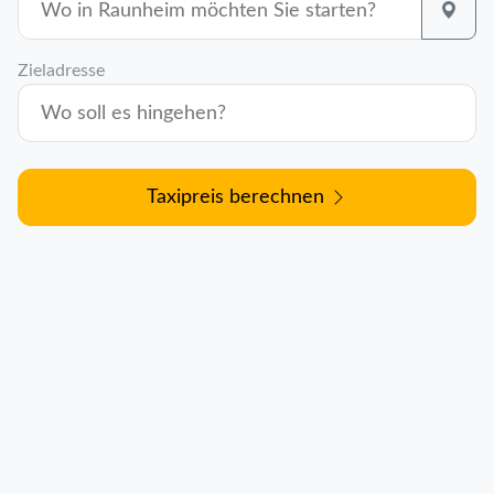
Zieladresse
Taxipreis berechnen