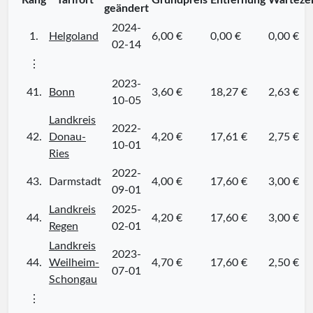
Rang
Tarifort
Grundpreis
Entfernung
Wartezei
geändert
2024-
1.
Helgoland
6,00 €
0,00 €
0,00 €
02-14
⋮
2023-
41.
Bonn
3,60 €
18,27 €
2,63 €
10-05
Landkreis
2022-
42.
Donau-
4,20 €
17,61 €
2,75 €
10-01
Ries
2022-
43.
Darmstadt
4,00 €
17,60 €
3,00 €
09-01
Landkreis
2025-
44.
4,20 €
17,60 €
3,00 €
Regen
02-01
Landkreis
2023-
44.
Weilheim-
4,70 €
17,60 €
2,50 €
07-01
Schongau
⋮