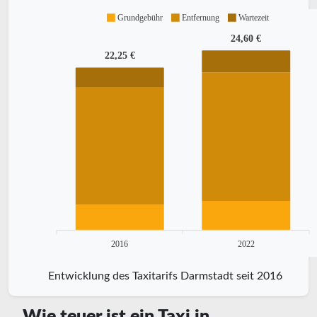
Grundgebühr
Entfernung
Wartezeit
24,60 €
22,25 €
2016
2022
Entwicklung des Taxitarifs Darmstadt seit 2016
Wie teuer ist ein Taxi in