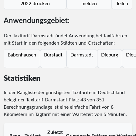
2022 drucken
melden
Teilen
Anwendungsgebiet:
Der Taxitarif Darmstadt findet Anwendung bei Taxifahrten
mit Start in den folgenden Städten und Ortschaften:
Babenhausen
Bürstadt
Darmstadt
Dieburg
Diet
Statistiken
In der Rangliste der günstigsten Taxitarife in Deutschland
belegt der Taxitarif Darmstadt Platz
43
von
351
.
Berechnungsgrundlage ist eine einfache Fahrt von 8
Kilometern im Tagtarif mit einer Wartezeit von 5 Minuten.
Zuletzt