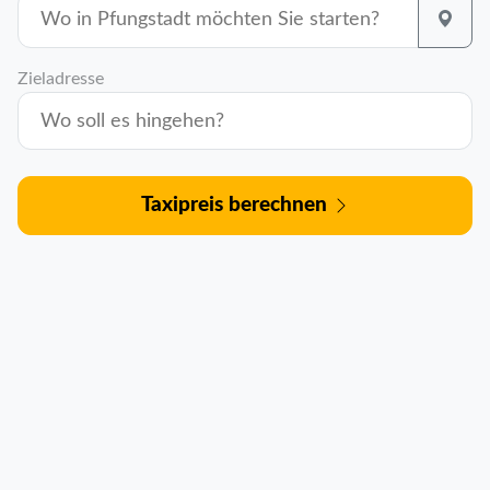
Zieladresse
Taxipreis berechnen