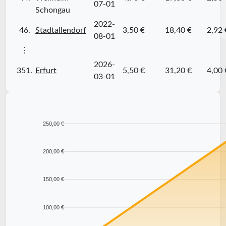
07-01
Schongau
2022-
46.
Stadtallendorf
3,50 €
18,40 €
2,92 
08-01
⋮
2026-
351.
Erfurt
5,50 €
31,20 €
4,00 
03-01
250,00 €
200,00 €
150,00 €
100,00 €