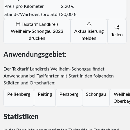
Preis pro Kilometer
2,20 €
Stand-/Wartezeit (pro Std.)
30,00 €
Taxitarif Landkreis
Weilheim-Schongau 2023
Aktualisierung
Teilen
drucken
melden
Anwendungsgebiet:
Der Taxitarif Landkreis Weilheim-Schongau findet
Anwendung bei Taxifahrten mit Start in den folgenden
Städten und Ortschaften:
Peißenberg
Peiting
Penzberg
Schongau
Weilhei
Oberba
Statistiken