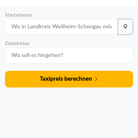
Startadresse
Zieladresse
Taxipreis berechnen