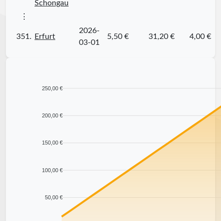
Schongau
⋮
2026-
351.
Erfurt
5,50 €
31,20 €
4,00 €
03-01
250,00 €
200,00 €
150,00 €
100,00 €
50,00 €