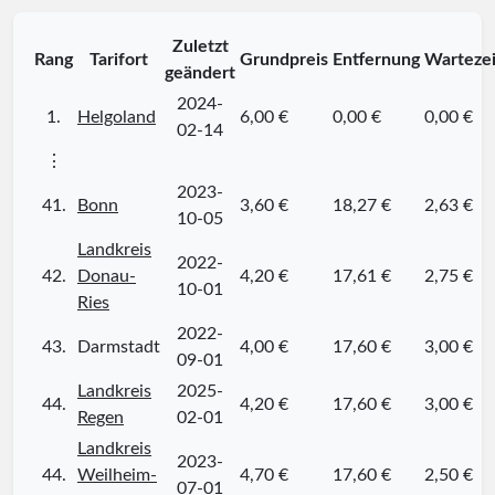
Zuletzt
Rang
Tarifort
Grundpreis
Entfernung
Wartezei
geändert
2024-
1.
Helgoland
6,00 €
0,00 €
0,00 €
02-14
⋮
2023-
41.
Bonn
3,60 €
18,27 €
2,63 €
10-05
Landkreis
2022-
42.
Donau-
4,20 €
17,61 €
2,75 €
10-01
Ries
2022-
43.
Darmstadt
4,00 €
17,60 €
3,00 €
09-01
Landkreis
2025-
44.
4,20 €
17,60 €
3,00 €
Regen
02-01
Landkreis
2023-
44.
Weilheim-
4,70 €
17,60 €
2,50 €
07-01