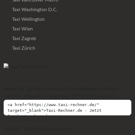
Taxi Vancouver Metro
Taxi Washington D.C.
Taxi Wellington
Taxi Wien
Taxi Zagreb
Taxi Zürich
Wenn Sie Taxi-Rechner.de auf Ihrer Webseite verlinken
möchten, können Sie folgenden HTML-Code nutzen:
© 2009 - 2026 SIR Media GmbH