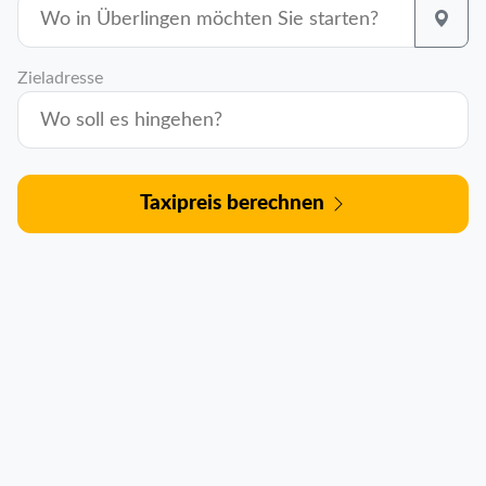
Zieladresse
Taxipreis berechnen