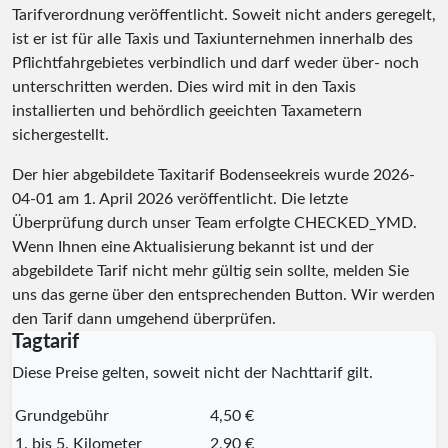
Tarifverordnung veröffentlicht. Soweit nicht anders geregelt,
ist er ist für alle Taxis und Taxiunternehmen innerhalb des
Pflichtfahrgebietes verbindlich und darf weder über- noch
unterschritten werden. Dies wird mit in den Taxis
installierten und behördlich geeichten Taxametern
sichergestellt.
Der hier abgebildete Taxitarif Bodenseekreis wurde
2026-
04-01
am 1. April 2026 veröffentlicht. Die letzte
Überprüfung durch unser Team erfolgte
CHECKED_YMD
.
Wenn Ihnen eine Aktualisierung bekannt ist und der
abgebildete Tarif nicht mehr gültig sein sollte, melden Sie
uns das gerne über den entsprechenden Button. Wir werden
den Tarif dann umgehend überprüfen.
Tagtarif
Diese Preise gelten, soweit nicht der Nachttarif gilt.
Grundgebühr
4,50 €
1. bis 5. Kilometer
2,90 €