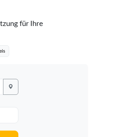
tzung für Ihre
eis