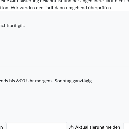
eine Aktualisierung bekannt ist und der abgebildete Tarif nicht m
tton. Wir werden den Tarif dann umgehend überprüfen.
chttarif gilt.
nds bis 6:00 Uhr morgens. Sonntag ganztägig.
en
Aktualisierung melden