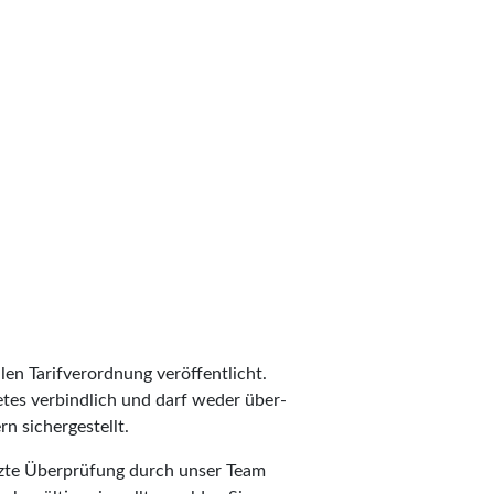
len Tarifverordnung veröffentlicht.
ietes verbindlich und darf weder über-
n sichergestellt.
etzte Überprüfung durch unser Team