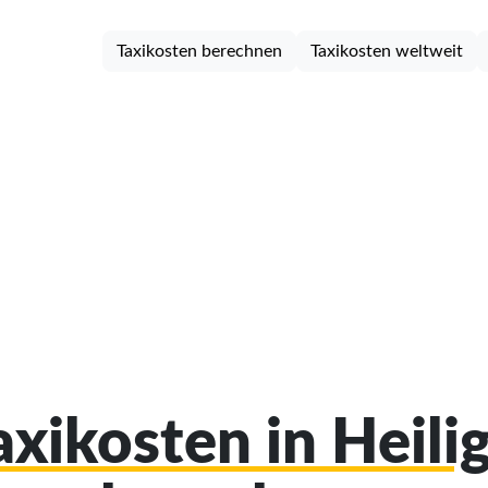
Taxikosten berechnen
Taxikosten weltweit
axikosten in Heil