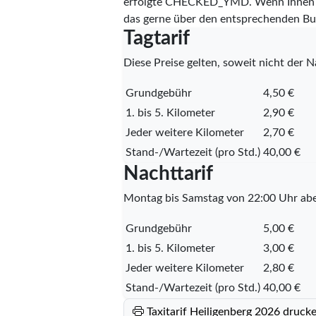
erfolgte
CHECKED_YMD
. Wenn Ihnen 
das gerne über den entsprechenden Bu
Tagtarif
Diese Preise gelten, soweit nicht der Na
Grundgebühr
4,50 €
1. bis 5. Kilometer
2,90 €
Jeder weitere Kilometer
2,70 €
Stand-/Wartezeit (pro Std.)
40,00 €
Nachttarif
Montag bis Samstag von 22:00 Uhr abe
Grundgebühr
5,00 €
1. bis 5. Kilometer
3,00 €
Jeder weitere Kilometer
2,80 €
Stand-/Wartezeit (pro Std.)
40,00 €
Taxitarif Heiligenberg 2026 druck