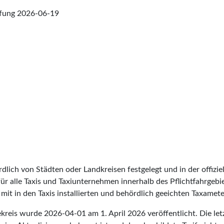
üfung
2026-06-19
lich von Städten oder Landkreisen festgelegt und in der offiziel
t für alle Taxis und Taxiunternehmen innerhalb des Pflichtfahrgeb
it in den Taxis installierten und behördlich geeichten Taxameter
eekreis wurde
2026-04-01
am 1. April 2026 veröffentlicht. Die l