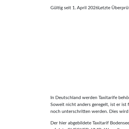
Gültig seit 1. April 2026
Letzte Überpr
In Deutschland werden Taxitarife behörd
Soweit nicht anders geregelt, ist er is
noch unterschritten werden. Dies wird m
Der hier abgebildete Taxitarif Bodens