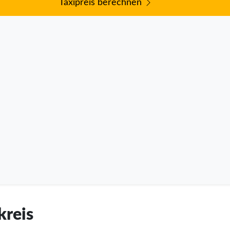
Taxipreis berechnen
kreis