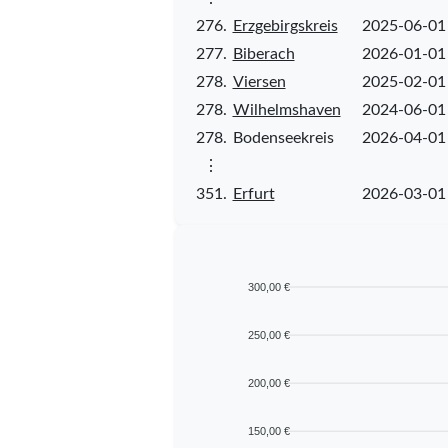
276.
Erzgebirgskreis
2025-06-01
277.
Biberach
2026-01-01
278.
Viersen
2025-02-01
278.
Wilhelmshaven
2024-06-01
278.
Bodenseekreis
2026-04-01
⋮
351.
Erfurt
2026-03-01
300,00 €
250,00 €
200,00 €
150,00 €