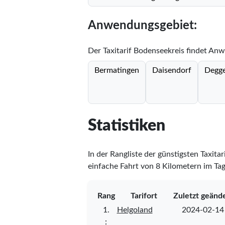
Anwendungsgebiet:
Der Taxitarif Bodenseekreis findet Anw
Bermatingen
Daisendorf
Degge
Statistiken
In der Rangliste der günstigsten Taxita
einfache Fahrt von 8 Kilometern im Tag
Rang
Tarifort
Zuletzt geänd
1.
Helgoland
2024-02-14
⋮