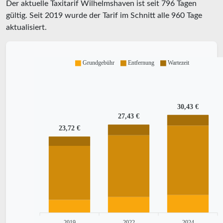
Der aktuelle Taxitarif Wilhelmshaven ist seit
796
Tagen
gültig. Seit
2019
wurde der Tarif im Schnitt alle
960
Tage
aktualisiert.
Grundgebühr
Entfernung
Wartezeit
30,43 €
27,43 €
23,72 €
2019
2022
2024