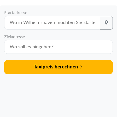
Startadresse
Zieladresse
Taxipreis berechnen