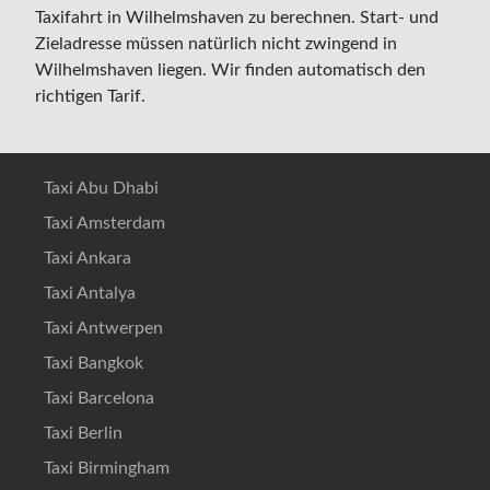
Taxifahrt in Wilhelmshaven zu berechnen. Start- und
Zieladresse müssen natürlich nicht zwingend in
Wilhelmshaven liegen. Wir finden automatisch den
richtigen Tarif.
Taxi Abu Dhabi
Taxi Amsterdam
Taxi Ankara
Taxi Antalya
Taxi Antwerpen
Taxi Bangkok
Taxi Barcelona
Taxi Berlin
Taxi Birmingham