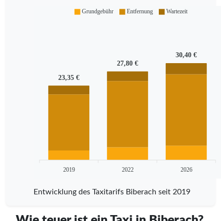
Grundgebühr
Entfernung
Wartezeit
30,40 €
27,80 €
23,35 €
2019
2022
2026
Entwicklung des Taxitarifs Biberach seit 2019
Wie teuer ist ein Taxi in Biberach?