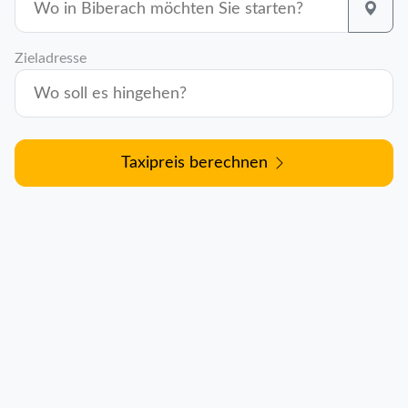
Zieladresse
Taxipreis berechnen