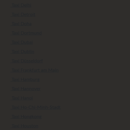
Taxi Delhi
Taxi Detroit
Taxi Doha
Taxi Dortmund
Taxi Dubai
Taxi Dublin
Taxi Düsseldorf
Taxi Frankfurt am Main
Taxi Hamburg
Taxi Hannover
Taxi Hanoi
Taxi Ho-Chi-Minh-Stadt
Taxi Hongkong
Taxi Houston